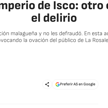
imperio de Isco: otro
el delirio
ción malagueña y no les defraudó. En esta ac
vocando la ovación del público de La Rosal
🚫 Contenido no disponible
Preferir AS en Google