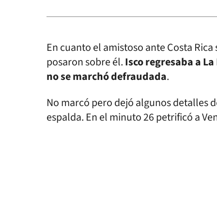
En cuanto el amistoso ante Costa Rica 
posaron sobre él.
Isco regresaba a La
no se marchó defraudada
.
No marcó pero dejó algunos detalles d
espalda. En el minuto 26 petrificó a V