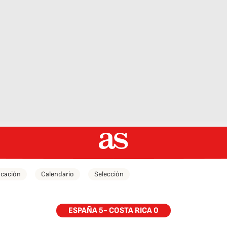
icación
Calendario
Selección
ESPAÑA 5- COSTA RICA 0