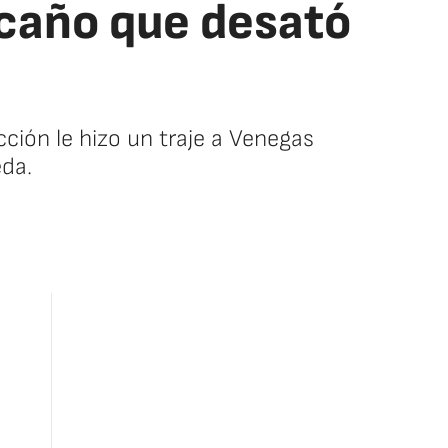
 caño que desató
ción le hizo un traje a Venegas
eda.