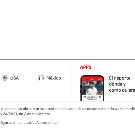
APPS
USA
México
El deporte
dónde y
cómo quier
es y usos de las obras y otras prestaciones accesibles desde este sitio web a m
ley 24/2021, de 2 de noviembre.
figuración de cookies
Accesibilidad