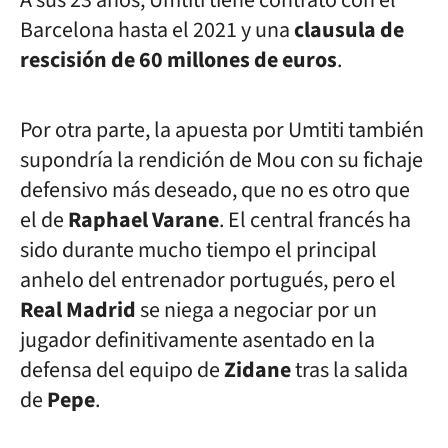
A sus 23 años, Umtiti tiene contrato con el
Barcelona hasta el 2021 y una
clausula de
rescisión de 60 millones de euros
.
Por otra parte, la apuesta por Umtiti también
supondría la rendición de Mou con su fichaje
defensivo más deseado, que no es otro que
el de
Raphael Varane
. El central francés ha
sido durante mucho tiempo el principal
anhelo del entrenador portugués, pero el
Real Madrid
se niega a negociar por un
jugador definitivamente asentado en la
defensa del equipo de
Zidane
tras la salida
de
Pepe
.