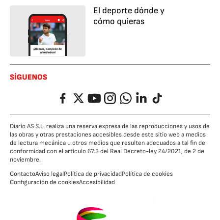
El deporte dónde y
cómo quieras
SÍGUENOS
Facebook
Twitter
YouTube
Instagram
Whatsapp
LinkedIn
TikTok
Diario AS S.L. realiza una reserva expresa de las reproducciones y usos de
las obras y otras prestaciones accesibles desde este sitio web a medios
de lectura mecánica u otros medios que resulten adecuados a tal fin de
conformidad con el artículo 67.3 del Real Decreto-ley 24/2021, de 2 de
noviembre.
Contacto
Aviso legal
Política de privacidad
Política de cookies
Configuración de cookies
Accesibilidad