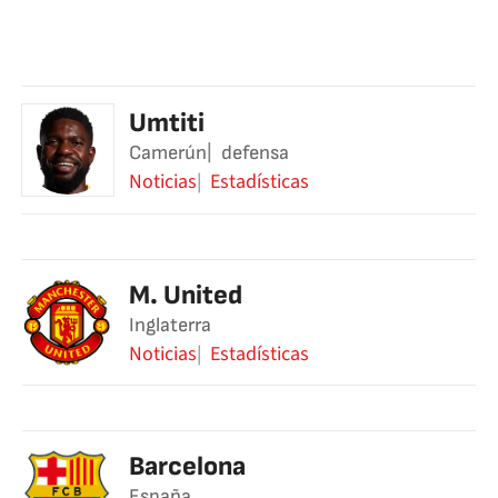
Umtiti
Camerún
defensa
Noticias
Estadísticas
M. United
Inglaterra
Noticias
Estadísticas
Barcelona
España