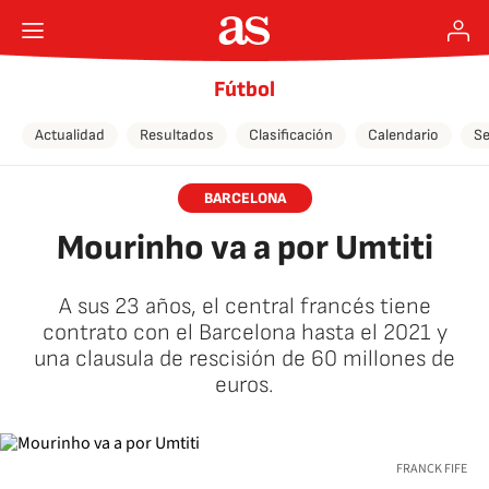
Fútbol
Actualidad
Resultados
Clasificación
Calendario
Se
BARCELONA
Mourinho va a por Umtiti
A sus 23 años, el central francés tiene
contrato con el Barcelona hasta el 2021 y
una clausula de rescisión de 60 millones de
euros.
FRANCK FIFE