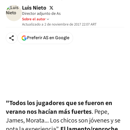
twitter
Luis Nieto
Director adjunto de As
Sobre el autor
Actualizado a
2 de noviembre de 2017 22:07
ART
Preferir AS en Google
"Todos los jugadores que se fueron en
verano nos hacían más fuertes
. Pepe,
James, Morata... Los chicos son jóvenes y se
nota la experiencia”.
El lamento/reproche