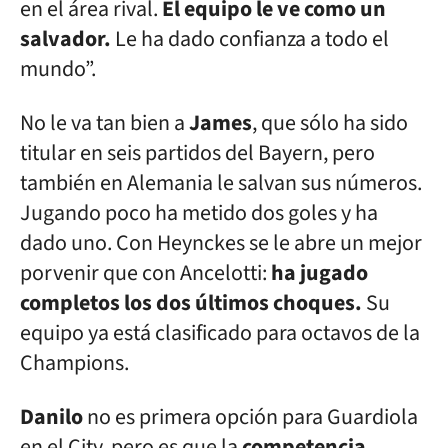
en el área rival.
El equipo le ve como un
salvador.
Le ha dado confianza a todo el
mundo”.
No le va tan bien a
James
, que sólo ha sido
titular en seis partidos del Bayern, pero
también en Alemania le salvan sus números.
Jugando poco ha metido dos goles y ha
dado uno. Con Heynckes se le abre un mejor
porvenir que con Ancelotti:
ha jugado
completos los dos últimos choques.
Su
equipo ya está clasificado para octavos de la
Champions.
Danilo
no es primera opción para Guardiola
en el City, pero es que la
competencia