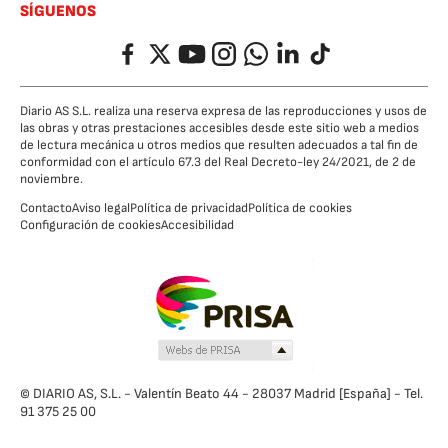
SÍGUENOS
Facebook
Twitter
YouTube
Instagram
Whatsapp
LinkedIn
TikTok
Diario AS S.L. realiza una reserva expresa de las reproducciones y usos de
las obras y otras prestaciones accesibles desde este sitio web a medios
de lectura mecánica u otros medios que resulten adecuados a tal fin de
conformidad con el artículo 67.3 del Real Decreto-ley 24/2021, de 2 de
noviembre.
Contacto
Aviso legal
Política de privacidad
Política de cookies
Configuración de cookies
Accesibilidad
© DIARIO AS, S.L. - Valentín Beato 44 - 28037 Madrid [España] - Tel.
91 375 25 00