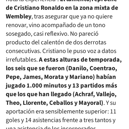
de Cristiano Ronaldo en la zona mixta de
Wembley
, tras asegurar que ya no quiere
renovar, vino acompañado de un tono
sosegado, casi reflexivo. No pareció
producto del calentón de dos derrotas
consecutivas. Cristiano le puso voz a datos
irrefutables.
A estas alturas de temporada,
los seis que se fueron (Danilo, Coentrao,
Pepe, James, Morata y Mariano) habían
jugado 1.000 minutos y 13 partidos más
que los que han llegado (Achraf, Vallejo,
Theo, Llorente, Ceballos y Mayoral)
. Y su
aportación era sensiblemente superior: 11
goles y 14 asistencias frente a tres tantos y
una asistencia de los incorporados.