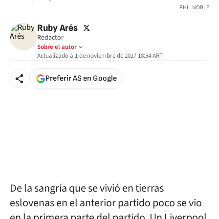
PHIL NOBLE
twitter
Ruby Arés
Redactor
Sobre el autor
Actualizado a
1 de noviembre de 2017 18:54
ART
Preferir AS en Google
De la sangría que se vivió en tierras
eslovenas en el anterior partido poco se vio
en la primera parte del partido. Un Liverpool