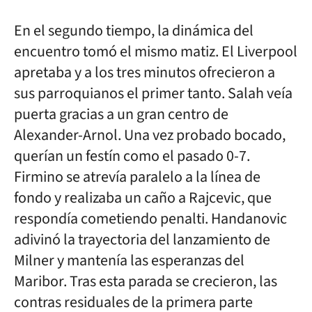
En el segundo tiempo, la dinámica del
encuentro tomó el mismo matiz. El Liverpool
apretaba y a los tres minutos ofrecieron a
sus parroquianos el primer tanto. Salah veía
puerta gracias a un gran centro de
Alexander-Arnol. Una vez probado bocado,
querían un festín como el pasado 0-7.
Firmino se atrevía paralelo a la línea de
fondo y realizaba un caño a Rajcevic, que
respondía cometiendo penalti. Handanovic
adivinó la trayectoria del lanzamiento de
Milner y mantenía las esperanzas del
Maribor. Tras esta parada se crecieron, las
contras residuales de la primera parte