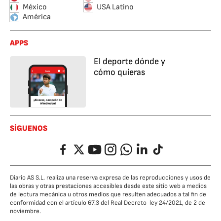
México
USA Latino
América
APPS
El deporte dónde y
cómo quieras
SÍGUENOS
Facebook
Twitter
YouTube
Instagram
Whatsapp
LinkedIn
TikTok
Diario AS S.L. realiza una reserva expresa de las reproducciones y usos de
las obras y otras prestaciones accesibles desde este sitio web a medios
de lectura mecánica u otros medios que resulten adecuados a tal fin de
conformidad con el artículo 67.3 del Real Decreto-ley 24/2021, de 2 de
noviembre.