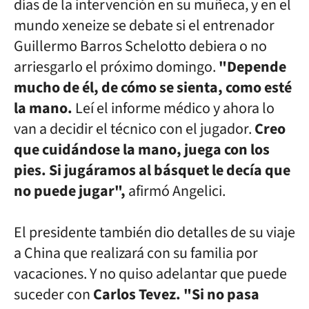
días de la intervención en su muñeca, y en el
mundo xeneize se debate si el entrenador
Guillermo Barros Schelotto debiera o no
arriesgarlo el próximo domingo.
"Depende
mucho de él, de cómo se sienta, como esté
la mano.
Leí el informe médico y ahora lo
van a decidir el técnico con el jugador.
Creo
que cuidándose la mano, juega con los
pies. Si jugáramos al básquet le decía que
no puede jugar",
afirmó Angelici.
El presidente también dio detalles de su viaje
a China que realizará con su familia por
vacaciones. Y no quiso adelantar que puede
suceder con
Carlos Tevez. "Si no pasa