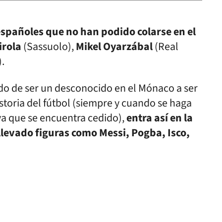
spañoles que no han podido colarse en el
irola
(Sassuolo),
Mikel Oyarzábal
(Real
.
o de ser un desconocido en el Mónaco a ser
storia del fútbol (siempre y cuando se haga
ya que se encuentra cedido),
entra así en la
llevado figuras como Messi, Pogba, Isco,