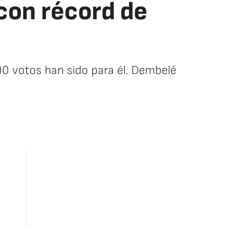
con récord de
0 votos han sido para él. Dembelé