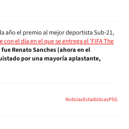
a año el premio al mejor deportista Sub-21,
e con el día en el que se entrega el 'FIFA The
fue Renato Sanches (ahora en el
quistado por una mayoría aplastante,
Noticias
Estadísticas
PSG