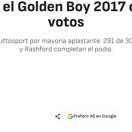
el Golden Boy 2017 
votos
uttosport por mayoría aplastante: 291 de 30
y Rashford completan el podio.
🚫 Contenido no disponible
Preferir AS en Google