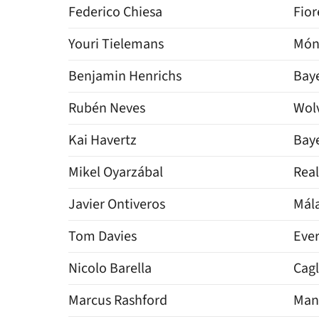
Federico Chiesa
Fior
Youri Tielemans
Món
Benjamin Henrichs
Bay
Rubén Neves
Wol
Kai Havertz
Bay
Mikel Oyarzábal
Rea
Javier Ontiveros
Mál
Tom Davies
Eve
Nicolo Barella
Cagl
Marcus Rashford
Man