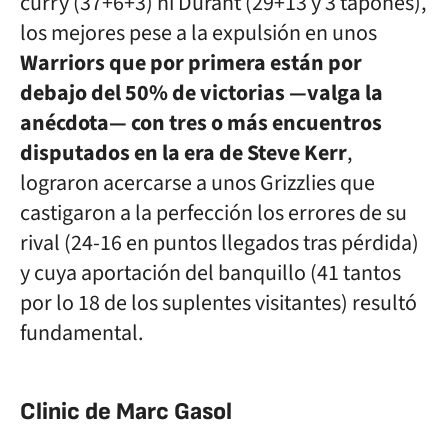
curry (37+6+3) ni Durant (29+13 y 3 tapones),
los mejores pese a la expulsión en unos
Warriors que por primera están por
debajo del 50% de victorias —valga la
anécdota— con tres o más encuentros
disputados en la era de Steve Kerr
,
lograron acercarse a unos Grizzlies que
castigaron a la perfección los errores de su
rival (24-16 en puntos llegados tras pérdida)
y cuya aportación del banquillo (41 tantos
por lo 18 de los suplentes visitantes) resultó
fundamental.
Clinic de Marc Gasol