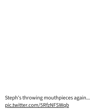
Steph's throwing mouthpieces again...
pic.twitter.com/5RfzNFSWqb