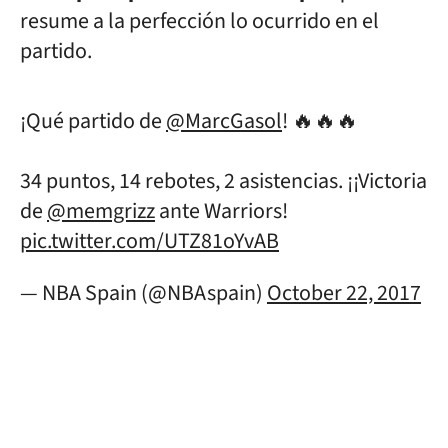
resume a la perfección lo ocurrido en el
partido.
¡Qué partido de
@MarcGasol
! 🔥🔥🔥
34 puntos, 14 rebotes, 2 asistencias. ¡¡Victoria
de
@memgrizz
ante Warriors!
pic.twitter.com/UTZ81oYvAB
— NBA Spain (@NBAspain)
October 22, 2017