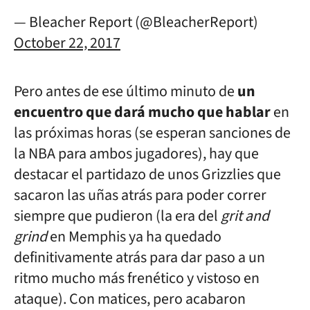
— Bleacher Report (@BleacherReport)
October 22, 2017
Pero antes de ese último minuto de
un
encuentro que dará mucho que hablar
en
las próximas horas (se esperan sanciones de
la NBA para ambos jugadores), hay que
destacar el partidazo de unos Grizzlies que
sacaron las uñas atrás para poder correr
siempre que pudieron (la era del
grit and
grind
en Memphis ya ha quedado
definitivamente atrás para dar paso a un
ritmo mucho más frenético y vistoso en
ataque). Con matices, pero acabaron