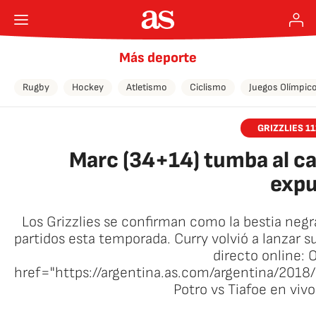
Más deporte
Rugby
Hockey
Atletismo
Ciclismo
Juegos Olímpic
GRIZZLIES 1
Marc (34+14) tumba al c
expu
Los Grizzlies se confirman como la bestia negr
partidos esta temporada. Curry volvió a lanzar s
directo online: 
href="https://argentina.as.com/argentina/20
Potro vs Tiafoe en viv