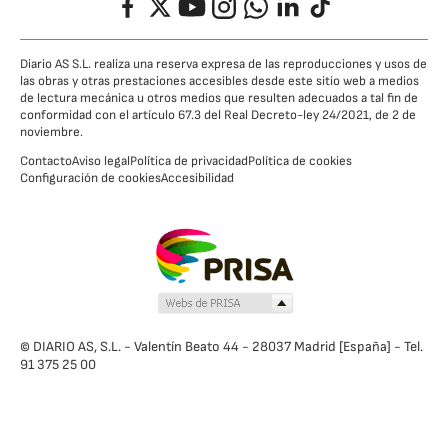
Diario AS S.L. realiza una reserva expresa de las reproducciones y usos de
las obras y otras prestaciones accesibles desde este sitio web a medios
de lectura mecánica u otros medios que resulten adecuados a tal fin de
conformidad con el artículo 67.3 del Real Decreto-ley 24/2021, de 2 de
noviembre.
Contacto
Aviso legal
Política de privacidad
Política de cookies
Configuración de cookies
Accesibilidad
© DIARIO AS, S.L. - Valentín Beato 44 - 28037 Madrid [España] - Tel.
91 375 25 00