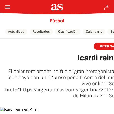
Fútbol
Actualidad
Resultados
Clasificación
Calendario
Se
INTER 3
Icardi rei
El delantero argentino fue el gran protagonista
que cayó con un riguroso penalti cerca del mi
vivo online: Se
href="https://argentina.as.com/argentina/201
de Milán-Lazio: Se