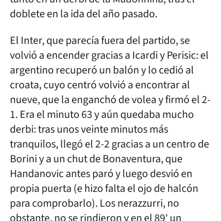
doblete en la ida del año pasado.
El Inter, que parecía fuera del partido, se
volvió a encender gracias a Icardi y Perisic: el
argentino recuperó un balón y lo cedió al
croata, cuyo centró volvió a encontrar al
nueve, que la enganchó de volea y firmó el 2-
1. Era el minuto 63 y aún quedaba mucho
derbi: tras unos veinte minutos más
tranquilos, llegó el 2-2 gracias a un centro de
Borini y a un chut de Bonaventura, que
Handanovic antes paró y luego desvió en
propia puerta (e hizo falta el ojo de halcón
para comprobarlo). Los nerazzurri, no
obstante, no se rindieron y en el 89' un