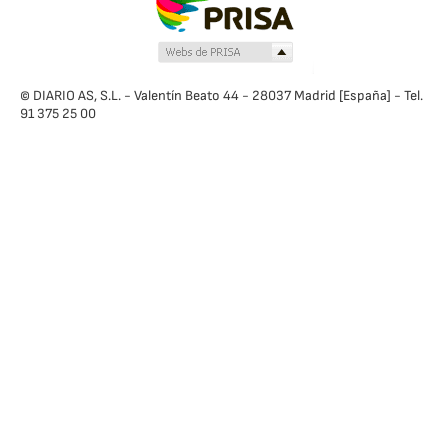
© DIARIO AS, S.L. - Valentín Beato 44 - 28037 Madrid [España] - Tel.
91 375 25 00