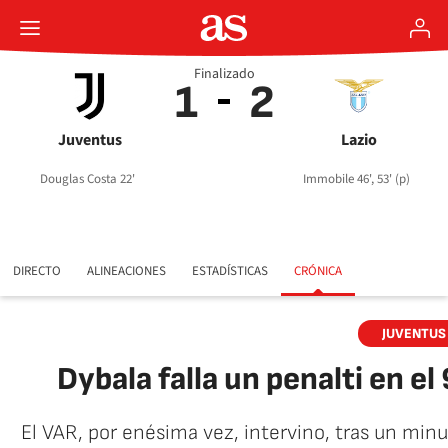
Finalizado
1
2
Juventus
Lazio
Douglas Costa 22'
Immobile 46', 53' (p)
DIRECTO
ALINEACIONES
ESTADÍSTICAS
CRÓNICA
JUVENTUS 
Dybala falla un penalti en el 
El VAR, por enésima vez, intervino, tras un minu