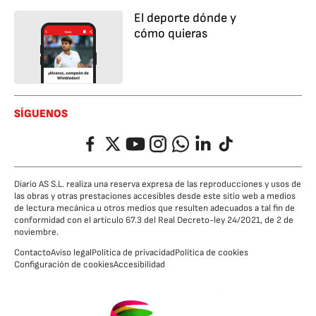
El deporte dónde y
cómo quieras
SÍGUENOS
Facebook
Twitter
YouTube
Instagram
Whatsapp
LinkedIn
TikTok
Diario AS S.L. realiza una reserva expresa de las reproducciones y usos de
las obras y otras prestaciones accesibles desde este sitio web a medios
de lectura mecánica u otros medios que resulten adecuados a tal fin de
conformidad con el artículo 67.3 del Real Decreto-ley 24/2021, de 2 de
noviembre.
Contacto
Aviso legal
Política de privacidad
Política de cookies
Configuración de cookies
Accesibilidad