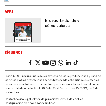
APPS
El deporte dónde y
cómo quieras
SÍGUENOS
Facebook
Twitter
YouTube
Instagram
Whatsapp
LinkedIn
TikTok
Diario AS S.L. realiza una reserva expresa de las reproducciones y usos de
las obras y otras prestaciones accesibles desde este sitio web a medios
de lectura mecánica u otros medios que resulten adecuados a tal fin de
conformidad con el artículo 67.3 del Real Decreto-ley 24/2021, de 2 de
noviembre.
Contacto
Aviso legal
Política de privacidad
Política de cookies
Configuración de cookies
Accesibilidad