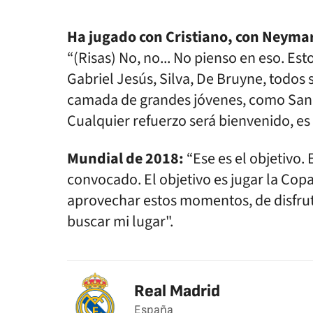
Ha jugado con Cristiano, con Neymar.
“(Risas) No, no... No pienso en eso. E
Gabriel Jesús, Silva, De Bruyne, todo
camada de grandes jóvenes, como Sané,
Cualquier refuerzo será bienvenido, es
Mundial de 2018:
“Ese es el objetivo. 
convocado. El objetivo es jugar la Cop
aprovechar estos momentos, de disfrut
buscar mi lugar".
Real Madrid
España