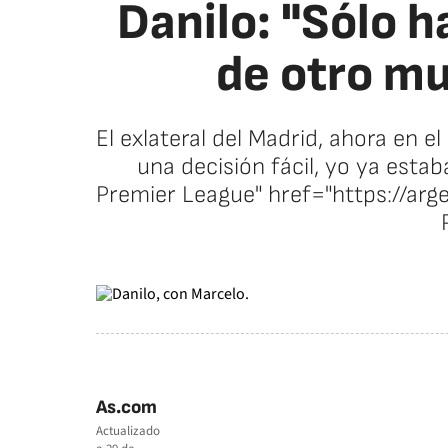
Danilo: "Sólo h
de otro mu
El exlateral del Madrid, ahora en el
una decisión fácil, yo ya estab
Premier League" href="https://ar
As.com
Actualizado