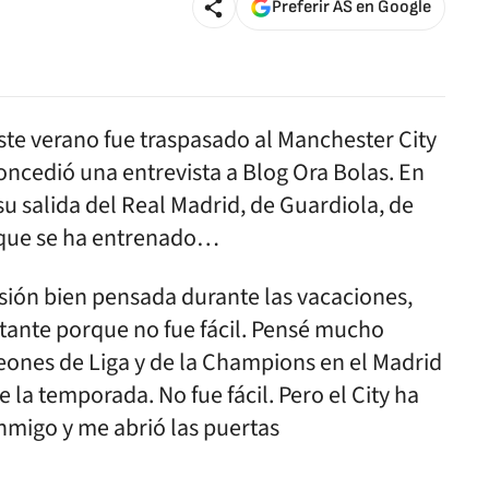
Preferir AS en Google
este verano fue traspasado al Manchester City
concedió una entrevista a Blog Ora Bolas. En
 su salida del Real Madrid, de Guardiola, de
s que se ha entrenado…
sión bien pensada durante las vacaciones,
tante porque no fue fácil. Pensé mucho
es de Liga y de la Champions en el Madrid
 la temporada. No fue fácil. Pero el City ha
nmigo y me abrió las puertas