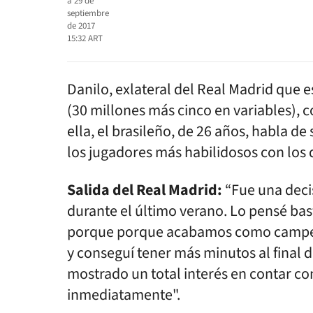
a
29 de
septiembre
de 2017
15:32
ART
Danilo, exlateral del Real Madrid que 
(30 millones más cinco en variables), 
ella, el brasileño, de 26 años, habla de
los jugadores más habilidosos con lo
Salida del Real Madrid:
“Fue una deci
durante el último verano. Lo pensé bas
porque porque acabamos como campeon
y conseguí tener más minutos al final de
mostrado un total interés en contar co
inmediatamente".