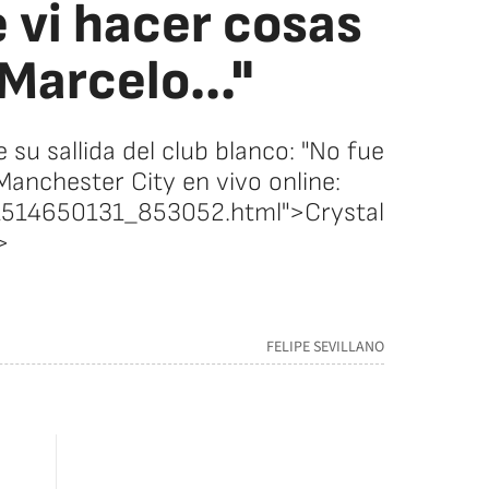
e vi hacer cosas
Marcelo..."
e su sallida del club blanco: "No fue
-Manchester City en vivo online:
l/1514650131_853052.html">Crystal
>
FELIPE SEVILLANO