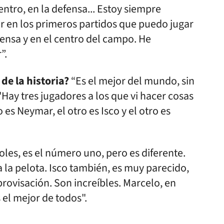
centro, en la defensa... Estoy siempre
r en los primeros partidos que puedo jugar
efensa y en el centro del campo. He
”.
de la historia?
“Es el mejor del mundo, sin
'Hay tres jugadores a los que vi hacer cosas
s Neymar, el otro es Isco y el otro es
oles, es el número uno, pero es diferente.
a la pelota. Isco también, es muy parecido,
rovisación. Son increíbles. Marcelo, en
 el mejor de todos".