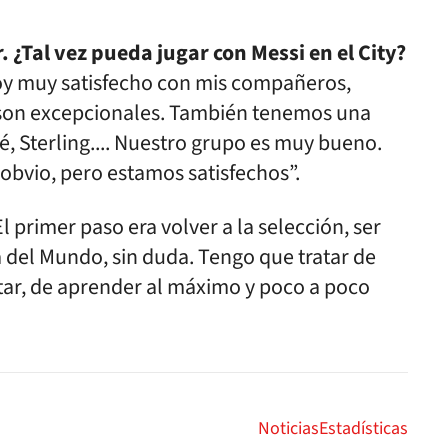
 ¿Tal vez pueda jugar con Messi en el City?
stoy muy satisfecho con mis compañeros,
s son excepcionales. También tenemos una
 Sterling.... Nuestro grupo es muy bueno.
 obvio, pero estamos satisfechos”.
El primer paso era volver a la selección, ser
a del Mundo, sin duda. Tengo que tratar de
ar, de aprender al máximo y poco a poco
Noticias
Estadísticas