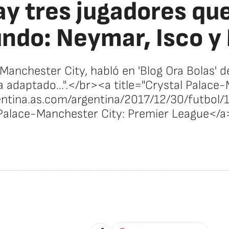
ay tres jugadores qu
ndo: Neymar, Isco y 
 Manchester City, habló en 'Blog Ora Bolas' d
a adaptado...".</br><a title="Crystal Palace
gentina.as.com/argentina/2017/12/30/futbo
Palace-Manchester City: Premier League</a