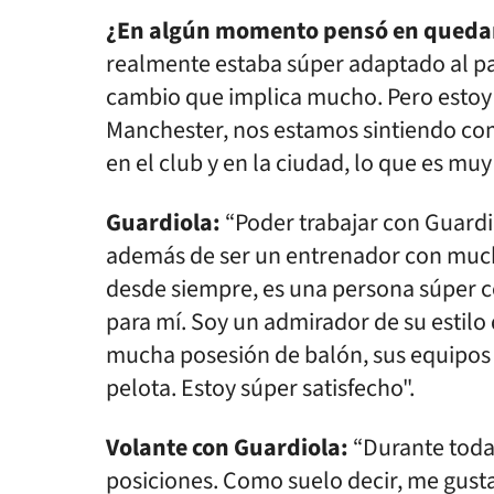
¿En algún momento pensó en queda
realmente estaba súper adaptado al país
cambio que implica mucho. Pero estoy m
Manchester, nos estamos sintiendo co
en el club y en la ciudad, lo que es mu
Guardiola:
“Poder trabajar con Guardi
además de ser un entrenador con much
desde siempre, es una persona súper c
para mí. Soy un admirador de su estilo 
mucha posesión de balón, sus equipos 
pelota. Estoy súper satisfecho".
Volante con Guardiola:
“Durante toda
posiciones. Como suelo decir, me gusta 