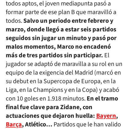
todos aptos, el joven mediapunta pasó a
formar parte de ese plan B que maravilló a
todos.
Salvo un periodo entre febrero y
marzo, donde llegó a estar seis partidos
seguidos sin jugar un minuto y pasó por
malos momentos, Marco no encadenó
más de tres partidos sin participar.
El
jugador se adaptó de maravilla a su rol en un
equipo de la exigencia del Madrid (marcó en
su debut en la Supercopa de Europa, en la
Liga, en la Champions y en la Copa) y acabó
con 10 goles en 1.918 minutos.
En el tramo
final fue clave para Zidane, con
actuaciones que dejaron huella:
Bayern
,
Barça
, Atlético…
Partidos que le han valido