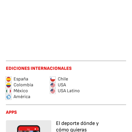
EDICIONES INTERNACIONALES
España
Chile
Colombia
USA
México
USA Latino
América
APPS
El deporte dónde y
cómo quieras