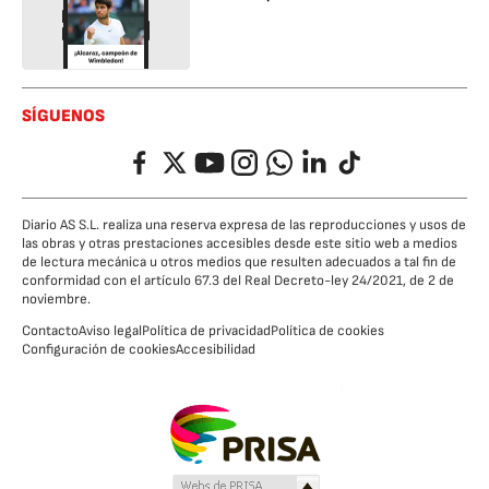
SÍGUENOS
Facebook
Twitter
YouTube
Instagram
Whatsapp
LinkedIn
TikTok
Diario AS S.L. realiza una reserva expresa de las reproducciones y usos de
las obras y otras prestaciones accesibles desde este sitio web a medios
de lectura mecánica u otros medios que resulten adecuados a tal fin de
conformidad con el artículo 67.3 del Real Decreto-ley 24/2021, de 2 de
noviembre.
Contacto
Aviso legal
Política de privacidad
Política de cookies
Configuración de cookies
Accesibilidad