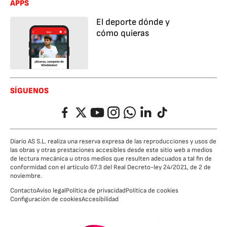
APPS
El deporte dónde y
cómo quieras
SÍGUENOS
Facebook
Twitter
YouTube
Instagram
Whatsapp
LinkedIn
TikTok
Diario AS S.L. realiza una reserva expresa de las reproducciones y usos de
las obras y otras prestaciones accesibles desde este sitio web a medios
de lectura mecánica u otros medios que resulten adecuados a tal fin de
conformidad con el artículo 67.3 del Real Decreto-ley 24/2021, de 2 de
noviembre.
Contacto
Aviso legal
Política de privacidad
Política de cookies
Configuración de cookies
Accesibilidad