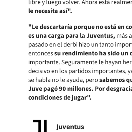
libre y luego volver. Ahora está realme
le necesita así".
"Le descartaría porque no está en c
es una carga para la Juventus,
más al
pasado en el derbi hizo un tanto impo
entonces
su rendimiento ha sido un 
importante. Seguramente le hayan herid
decisivo en los partidos importantes, 
se habla no le ayuda, pero
sabemos que
Juve pagó 90 millones. Por desgraci
condiciones de jugar".
Juventus