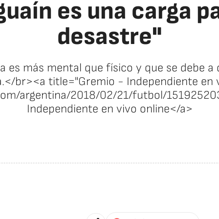
guaín es una carga pa
desastre"
a es más mental que físico y que se debe a 
a.</br><a title="Gremio - Independiente en 
s.com/argentina/2018/02/21/futbol/151925
Independiente en vivo online</a>