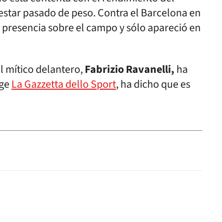
estar pasado de peso. Contra el Barcelona en
resencia sobre el campo y sólo apareció en
l mítico delantero,
Fabrizio Ravanelli,
ha
oge
La Gazzetta dello Sport
, ha dicho que es