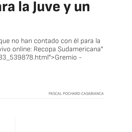
ra la Juve y un
que no han contado con él para la
vivo online: Recopa Sudamericana"
2033_539878.html">Gremio -
PASCAL POCHARD-CASABIANCA