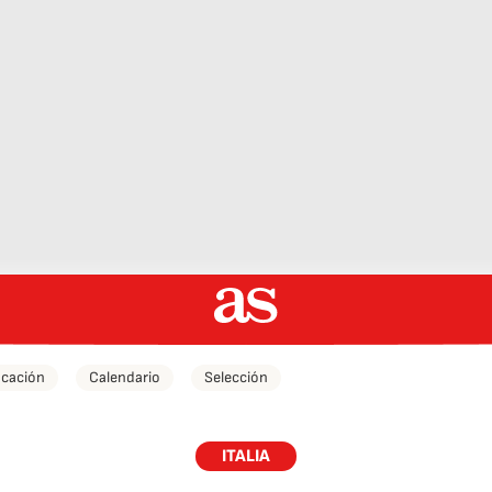
icación
Calendario
Selección
ITALIA