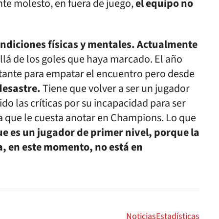
nte molesto, en fuera de juego,
el equipo no
ondiciones físicas y mentales. Actualmente
lá de los goles que haya marcado. El año
rtante para empatar el encuentro pero desde
desastre.
Tiene que volver a ser un jugador
o las críticas por su incapacidad para ser
ya que le cuesta anotar en Champions. Lo que
 es un jugador de primer nivel, porque la
a, en este momento, no está en
Noticias
Estadísticas