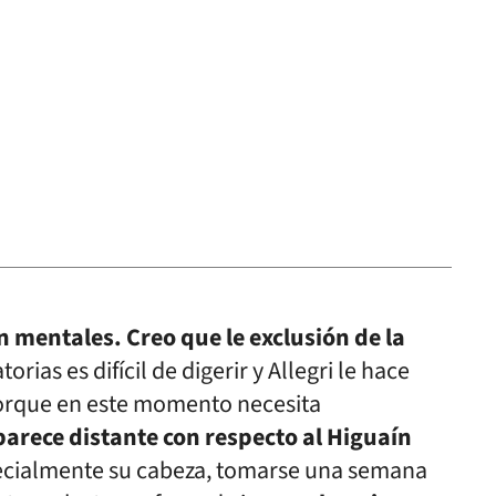
n mentales. Creo que le exclusión de la
rias es difícil de digerir y Allegri le hace
porque en este momento necesita
arece distante con respecto al Higuaín
ecialmente su cabeza, tomarse una semana