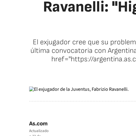
Ravanelli: "Hi
El exjugador cree que su problem
última convocatoria con Argentin
href="https://argentina.a
As.com
Actualizado