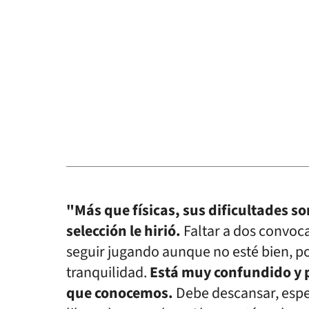
"Más que físicas, sus dificultades so
selección le hirió.
Faltar a dos convocato
seguir jugando aunque no esté bien, 
tranquilidad.
Está muy confundido y p
que conocemos.
Debe descansar, esp