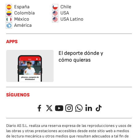
España
Chile
Colombia
USA
México
USA Latino
América
APPS
El deporte dónde y
cómo quieras
SÍGUENOS
Facebook
Twitter
YouTube
Instagram
Whatsapp
LinkedIn
TikTok
Diario AS S.L. realiza una reserva expresa de las reproducciones y usos de
las obras y otras prestaciones accesibles desde este sitio web a medios
de lectura mecánica u otros medios que resulten adecuados a tal fin de