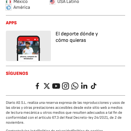
México
USA Latino
América
APPS
El deporte dónde y
cómo quieras
SÍGUENOS
Facebook
Twitter
YouTube
Instagram
Whatsapp
LinkedIn
TikTok
Diario AS S.L. realiza una reserva expresa de las reproducciones y usos de
las obras y otras prestaciones accesibles desde este sitio web a medios
de lectura mecánica u otros medios que resulten adecuados a tal fin de
conformidad con el artículo 67.3 del Real Decreto-ley 24/2021, de 2 de
noviembre.