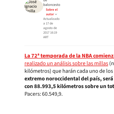
de
baloncesto
Sobre el
autor
Actualizado
a
17 de
agosto de
2017 16:19
ART
La 72ª temporada de la NBA comienz
realizado un análisis sobre las millas
(n
kilómetros) que harán cada uno de los
extremo noroccidental del país, será
con 88.993,5 kilómetros sobre un to
Pacers: 60.549,9.