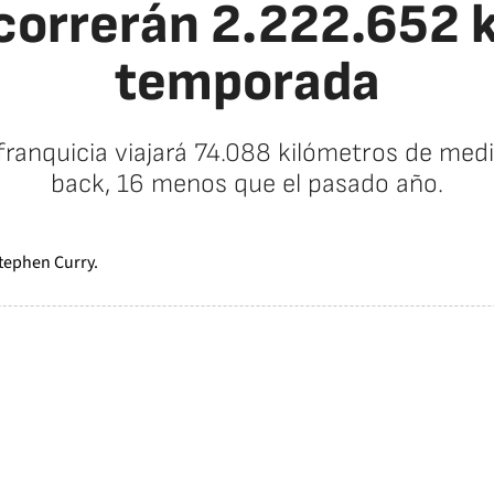
correrán 2.222.652 
temporada
 franquicia viajará 74.088 kilómetros de med
back, 16 menos que el pasado año.