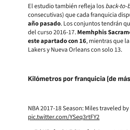
El estudio también refleja los
back-to-
consecutivas) que cada franquicia disp
año pasado
. Los conjuntos tendrán qu
del curso 2016-17.
Memhphis Sacramen
este apartado con 16
, mientras que l
Lakers y Nueva Orleans
con solo 13
.
Kilómetros por franquicia (de má
NBA 2017-18 Season: Miles traveled by
pic.twitter.com/YSeq3rtFY2