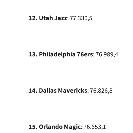
12. Utah Jazz
: 77.330,5
13. Philadelphia 76ers
: 76.989,4
14. Dallas Mavericks
: 76.826,8
15. Orlando Magic
: 76.653,1