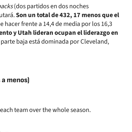
backs
(dos partidos en dos noches
utará.
Son un total de 432, 17 menos que el
e hacer frente a 14,4 de media por los 16,3
to y Utah lideran ocupan el liderazgo en
a parte baja está dominada por Cleveland,
s a menos)
 each team over the whole season.