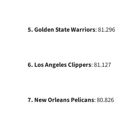
5. Golden State Warriors
: 81.296
6. Los Angeles Clippers
: 81.127
7. New Orleans Pelicans
: 80.826