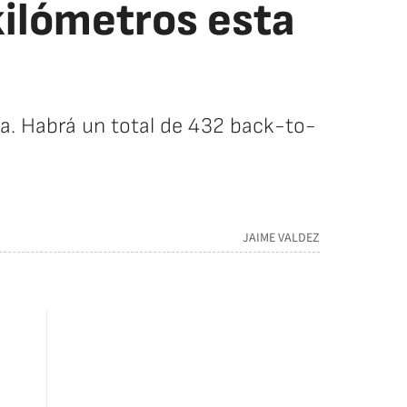
kilómetros esta
ia. Habrá un total de 432 back-to-
JAIME VALDEZ