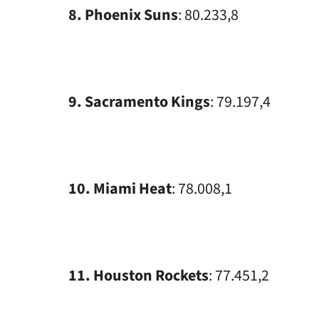
8. Phoenix Suns
: 80.233,8
9. Sacramento Kings
: 79.197,4
10. Miami Heat
: 78.008,1
11. Houston Rockets
: 77.451,2