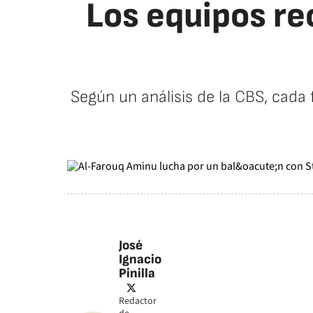
Los equipos re
Según un análisis de la CBS, cada
José
Ignacio
Pinilla
twitter
Redactor