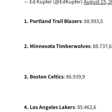
— Ed Küpfer (@EdKupfer)
August 15, 
1. Portland Trail Blazers
: 88.993,5
2. Minnesota Timberwolves
: 88.737,6
3. Boston Celtics
: 86.939,9
4. Los Angeles Lakers
: 85.462,6