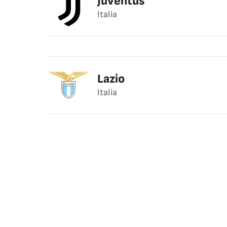
Juventus
Italia
Lazio
Italia