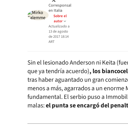
Corresponsal
en Italia
Sobre el
autor
Actualizado a
13 de agosto
de 2017 18:14
ART
Sin el lesionado Anderson ni Keita (fue
que ya tendría acuerdo)
, los biancoc
tras haber aguantado un gran comienzo 
menos a más, agarrados a un enorme Mil
fundamental. El serbio puso a Immobile
malas:
el punta se encargó del penal