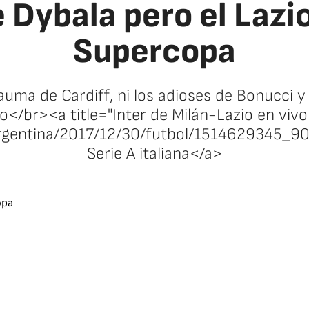
 Dybala pero el Lazio 
Supercopa
rauma de Cardiff, ni los adioses de Bonucci y
o</br><a title="Inter de Milán-Lazio en vivo o
argentina/2017/12/30/futbol/1514629345_90
Serie A italiana</a>