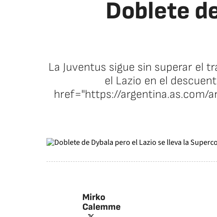
Doblete de
La Juventus sigue sin superar el t
el Lazio en el descuent
href="https://argentina.as.com/
Mirko
Calemme
twitter