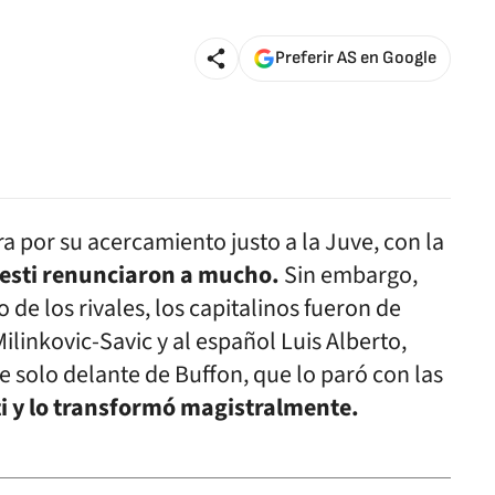
Preferir AS en Google
ra por su acercamiento justo a la Juve, con la
elesti renunciaron a mucho.
Sin embargo,
de los rivales, los capitalinos fueron de
inkovic-Savic y al español Luis Alberto,
 solo delante de Buffon, que lo paró con las
ti y lo transformó magistralmente.