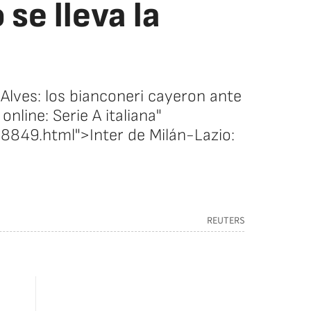
se lleva la
 Alves: los bianconeri cayeron ante
nline: Serie A italiana"
8849.html">Inter de Milán-Lazio:
REUTERS