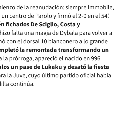
omienzo de la reanudación: siempre Immobile,
n centro de Parolo y firmó el 2-0 en el 54'.
én fichados De Sciglio, Costa y
 hizo falta una magia de Dybala para volver a
enó con el dorsal 10 bianconero a lo grande
mpletó la remontada transformando un
 la prórroga, apareció el nacido en 996
alos un pase de Lukaku y desató la fiesta
 la Juve, cuyo último partido oficial había
illa continúa.