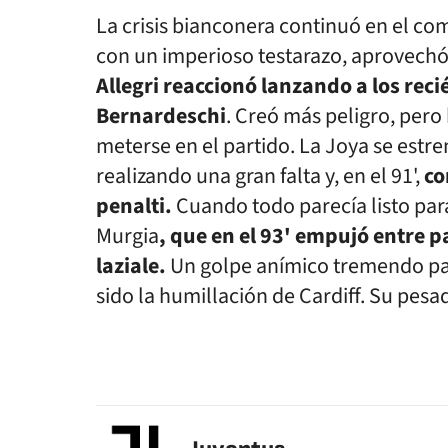
La crisis bianconera continuó en el c
con un imperioso testarazo, aprovechó u
Allegri reaccionó lanzando a los reci
Bernardeschi
. Creó más peligro, pero
meterse en el partido. La Joya se estr
realizando una gran falta y, en el 91',
co
penalti.
Cuando todo parecía listo para
Murgia
, que en el 93' empujó entre p
laziale.
Un golpe anímico tremendo para
sido la humillación de Cardiff. Su pesad