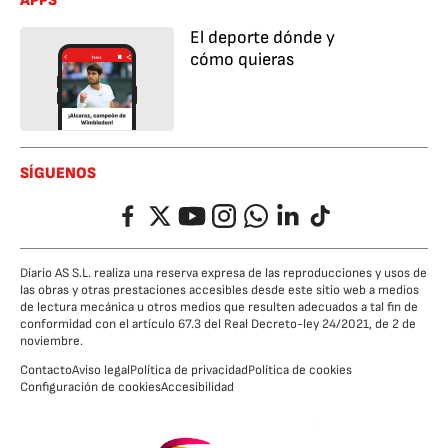
APPS
El deporte dónde y
cómo quieras
SÍGUENOS
Facebook
Twitter
YouTube
Instagram
Whatsapp
LinkedIn
TikTok
Diario AS S.L. realiza una reserva expresa de las reproducciones y usos de
las obras y otras prestaciones accesibles desde este sitio web a medios
de lectura mecánica u otros medios que resulten adecuados a tal fin de
conformidad con el artículo 67.3 del Real Decreto-ley 24/2021, de 2 de
noviembre.
Contacto
Aviso legal
Política de privacidad
Política de cookies
Configuración de cookies
Accesibilidad