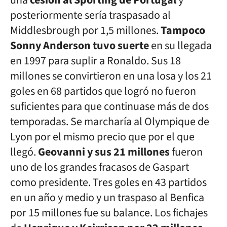
una
cesión al Sporting de Portugal
y
posteriormente sería traspasado al
Middlesbrough por 1,5 millones.
Tampoco
Sonny Anderson tuvo suerte
en su llegada
en 1997 para suplir a Ronaldo. Sus 18
millones se convirtieron en una losa y los 21
goles en 68 partidos que logró no fueron
suficientes para que continuase más de dos
temporadas. Se marcharía al Olympique de
Lyon por el mismo precio que por el que
llegó.
Geovanni y sus 21 millones
fueron
uno de los grandes fracasos de Gaspart
como presidente. Tres goles en 43 partidos
en un año y medio y un traspaso al Benfica
por 15 millones fue su balance. Los fichajes