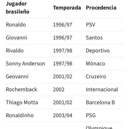
Jugador
Temporada
Procedencia
brasileño
Ronaldo
1996/97
PSV
Giovanni
1996/97
Santos
Rivaldo
1997/98
Deportivo
Sonny Anderson
1997/98
Mónaco
Geovanni
2001/02
Cruzeiro
Rochemback
2002
Internacional
Thiago Motta
2001/02
Barcelona B
Ronaldinho
2003/04
PSG
Olympique