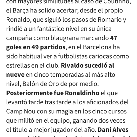
con mayores similitudes al caso de Coutinho,
el Barça ha solido acertar; desde el propio
Ronaldo, que siguió los pasos de Romario y
rindió a un fantástico nivel en su única
campaña como blaugrana marcando
47
goles en 49 partidos
, en el Barcelona ha
sido habitual ver a futbolistas cariocas como
estrellas en el club.
Rivaldo sucedió al
nueve
en cinco temporadas al más alto
nivel, Balón de Oro de por medio.
Posteriormente fue Ronaldinho
el que
levantó tarde tras tarde a los aficionados del
Camp Nou con su magia en los cinco cursos
que militó en el equipo, ganando dos veces
el título a mejor jugador del año.
Dani Alves