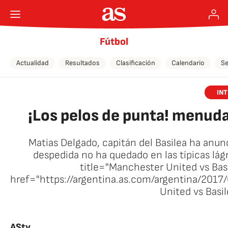
Fútbol
Actualidad
Resultados
Clasificación
Calendario
Se
IN
¡Los pelos de punta! menuda 
Matias Delgado, capitán del Basilea ha anunc
despedida no ha quedado en las típicas lág
title="Manchester United vs Bas
href="https://argentina.as.com/argentina/20
United vs Basi
🚫 Conten
AStv