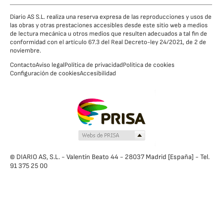
Diario AS S.L. realiza una reserva expresa de las reproducciones y usos de
las obras y otras prestaciones accesibles desde este sitio web a medios
de lectura mecánica u otros medios que resulten adecuados a tal fin de
conformidad con el artículo 67.3 del Real Decreto-ley 24/2021, de 2 de
noviembre.
Contacto
Aviso legal
Política de privacidad
Política de cookies
Configuración de cookies
Accesibilidad
© DIARIO AS, S.L. - Valentín Beato 44 - 28037 Madrid [España] - Tel.
91 375 25 00