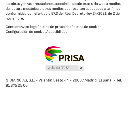
las obras y otras prestaciones accesibles desde este sitio web a medios
de lectura mecánica u otros medios que resulten adecuados a tal fin de
conformidad con el artículo 67.3 del Real Decreto-ley 24/2021, de 2 de
noviembre.
Contacto
Aviso legal
Política de privacidad
Política de cookies
Configuración de cookies
Accesibilidad
© DIARIO AS, S.L. - Valentín Beato 44 - 28037 Madrid [España] - Tel.
91 375 25 00