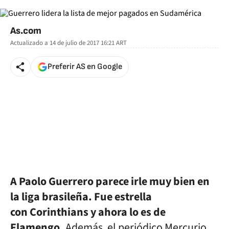
As.com
Actualizado a
14 de julio de 2017 16:21
ART
Preferir AS en Google
A Paolo Guerrero parece irle muy bien en
la liga brasileña. Fue estrella
con
Corinthians y ahora lo es de
Flamengo.
Además, e
l periódico Mercurio