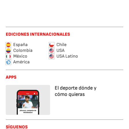
EDICIONES INTERNACIONALES
España
Chile
Colombia
USA
México
USA Latino
América
APPS
El deporte dónde y
cómo quieras
SÍGUENOS