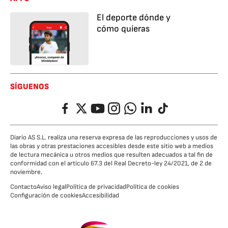
El deporte dónde y
cómo quieras
SÍGUENOS
Facebook
Twitter
YouTube
Instagram
Whatsapp
LinkedIn
TikTok
Diario AS S.L. realiza una reserva expresa de las reproducciones y usos de
las obras y otras prestaciones accesibles desde este sitio web a medios
de lectura mecánica u otros medios que resulten adecuados a tal fin de
conformidad con el artículo 67.3 del Real Decreto-ley 24/2021, de 2 de
noviembre.
Contacto
Aviso legal
Política de privacidad
Política de cookies
Configuración de cookies
Accesibilidad