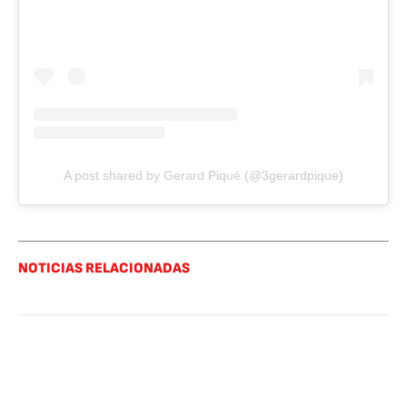
A post shared by Gerard Piqué (@3gerardpique)
NOTICIAS RELACIONADAS