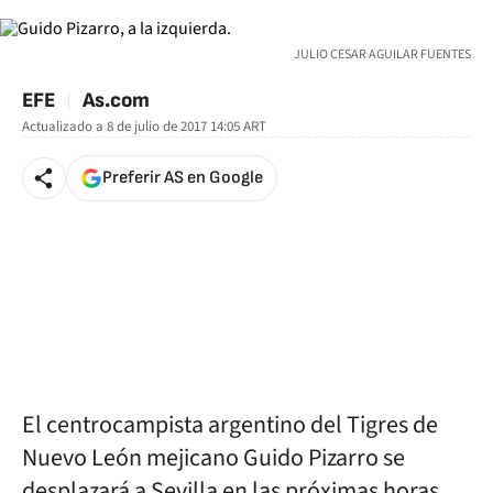
JULIO CESAR AGUILAR FUENTES
EFE
As.com
Actualizado a
8 de julio de 2017 14:05
ART
Preferir AS en Google
El centrocampista argentino del Tigres de
Nuevo León mejicano Guido Pizarro se
desplazará a Sevilla en las próximas horas