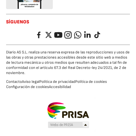
SÍGUENOS
Facebook
Twitter
YouTube
Instagram
Whatsapp
LinkedIn
TikTok
Diario AS S.L. realiza una reserva expresa de las reproducciones y usos de
las obras y otras prestaciones accesibles desde este sitio web a medios
de lectura mecánica u otros medios que resulten adecuados a tal fin de
conformidad con el artículo 67.3 del Real Decreto-ley 24/2021, de 2 de
noviembre.
Contacto
Aviso legal
Política de privacidad
Política de cookies
Configuración de cookies
Accesibilidad