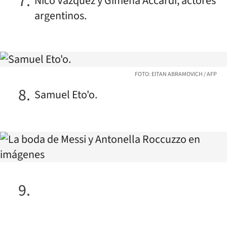
Nico Vázquez y Gimena Accardi, actores
argentinos.
FOTO: EITAN ABRAMOVICH / AFP
Samuel Eto'o.