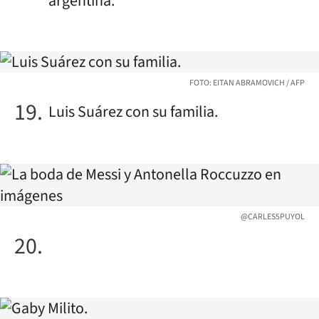
argentina.
FOTO: EITAN ABRAMOVICH / AFP
Luis Suárez con su familia.
@CARLES5PUYOL