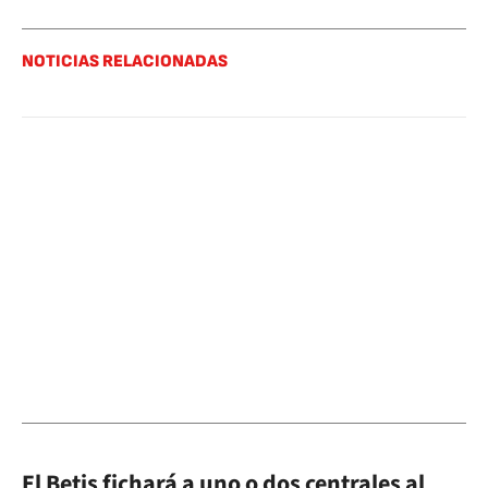
NOTICIAS RELACIONADAS
El Betis fichará a uno o dos centrales al