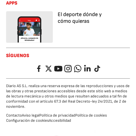
APPS
El deporte dónde y
cómo quieras
SÍGUENOS
Facebook
Twitter
YouTube
Instagram
Whatsapp
LinkedIn
TikTok
Diario AS S.L. realiza una reserva expresa de las reproducciones y usos de
las obras y otras prestaciones accesibles desde este sitio web a medios
de lectura mecánica u otros medios que resulten adecuados a tal fin de
conformidad con el artículo 67.3 del Real Decreto-ley 24/2021, de 2 de
noviembre.
Contacto
Aviso legal
Política de privacidad
Política de cookies
Configuración de cookies
Accesibilidad