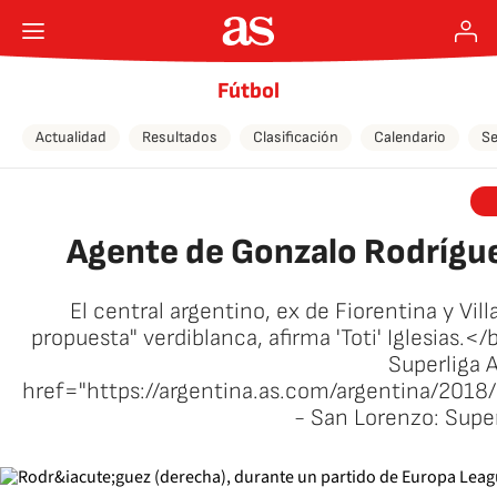
Fútbol
Actualidad
Resultados
Clasificación
Calendario
Se
Agente de Gonzalo Rodrígue
El central argentino, ex de Fiorentina y Vil
propuesta" verdiblanca, afirma 'Toti' Iglesias.
Superliga 
href="https://argentina.as.com/argentina/20
- San Lorenzo: Supe