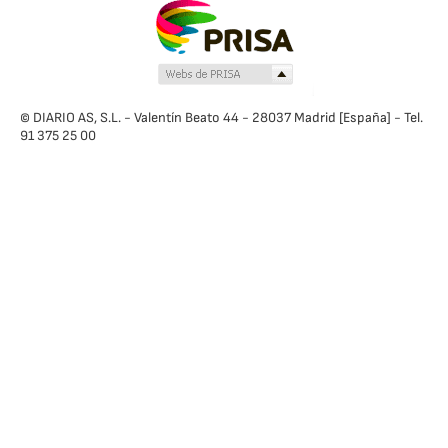
© DIARIO AS, S.L. - Valentín Beato 44 - 28037 Madrid [España] - Tel.
91 375 25 00