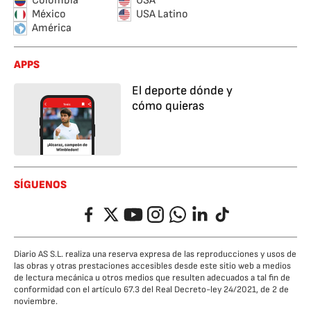
Colombia
USA
México
USA Latino
América
APPS
El deporte dónde y
cómo quieras
SÍGUENOS
Facebook
Twitter
YouTube
Instagram
Whatsapp
LinkedIn
TikTok
Diario AS S.L. realiza una reserva expresa de las reproducciones y usos de
las obras y otras prestaciones accesibles desde este sitio web a medios
de lectura mecánica u otros medios que resulten adecuados a tal fin de
conformidad con el artículo 67.3 del Real Decreto-ley 24/2021, de 2 de
noviembre.