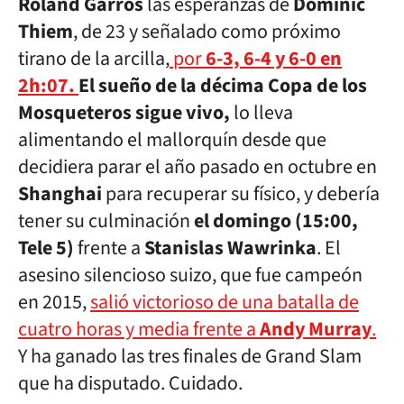
Roland Garros
las esperanzas de
Dominic
Thiem
, de 23 y señalado como próximo
tirano de la arcilla,
por
6-3, 6-4 y 6-0 en
2h:07.
El sueño de la décima Copa de los
Mosqueteros sigue vivo,
lo lleva
alimentando el mallorquín desde que
decidiera parar el año pasado en octubre en
Shanghai
para recuperar su físico, y debería
tener su culminación
el domingo (15:00,
Tele 5)
frente a
Stanislas Wawrinka
. El
asesino silencioso suizo, que fue campeón
en 2015,
salió victorioso de una batalla de
cuatro horas y media frente a
Andy Murray
.
Y ha ganado las tres finales de Grand Slam
que ha disputado. Cuidado.