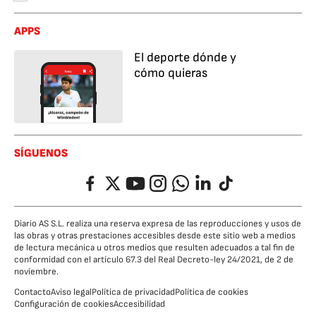
APPS
El deporte dónde y
cómo quieras
SÍGUENOS
Facebook
Twitter
YouTube
Instagram
Whatsapp
LinkedIn
TikTok
Diario AS S.L. realiza una reserva expresa de las reproducciones y usos de
las obras y otras prestaciones accesibles desde este sitio web a medios
de lectura mecánica u otros medios que resulten adecuados a tal fin de
conformidad con el artículo 67.3 del Real Decreto-ley 24/2021, de 2 de
noviembre.
Contacto
Aviso legal
Política de privacidad
Política de cookies
Configuración de cookies
Accesibilidad