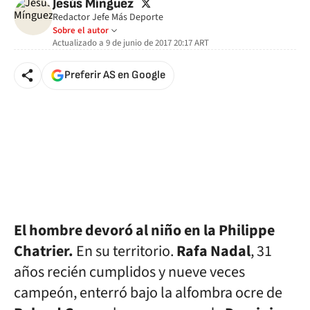
twitter
Jesús Mínguez
Redactor Jefe Más Deporte
Sobre el autor
Actualizado a
9 de junio de 2017 20:17
ART
Preferir AS en Google
El hombre devoró al niño en la Philippe
Chatrier.
En su territorio.
Rafa Nadal
, 31
años recién cumplidos y nueve veces
campeón, enterró bajo la alfombra ocre de