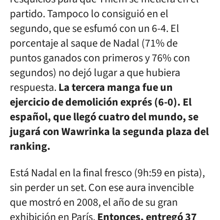
partido. Tampoco lo consiguió en el
segundo, que se esfumó con un 6-4. El
porcentaje al saque de Nadal (71% de
puntos ganados con primeros y 76% con
segundos) no dejó lugar a que hubiera
respuesta.
La tercera manga fue un
ejercicio de demolición exprés (6-0). El
español, que llegó cuatro del mundo, se
jugará con Wawrinka la segunda plaza del
ranking.
Está Nadal en la final fresco (9h:59 en pista),
sin perder un set. Con ese aura invencible
que mostró en 2008, el año de su gran
exhibición en París.
Entonces, entregó 37