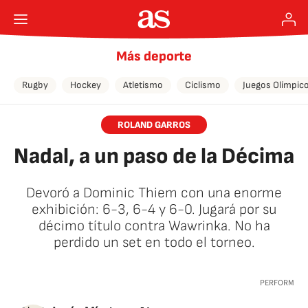
Más deporte
Rugby
Hockey
Atletismo
Ciclismo
Juegos Olímpic
ROLAND GARROS
Nadal, a un paso de la Décima
Devoró a Dominic Thiem con una enorme
exhibición: 6-3, 6-4 y 6-0. Jugará por su
décimo título contra Wawrinka. No ha
perdido un set en todo el torneo.
🚫 Contenido no disponible
PERFORM