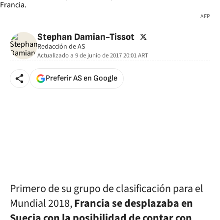
AFP
twitter
Stephan Damian-Tissot
Redacción de AS
Actualizado a
9 de junio de 2017 20:01
ART
Preferir AS en Google
Primero de su grupo de clasificación para el
Mundial 2018,
Francia se desplazaba en
Suecia con la posibilidad de contar con