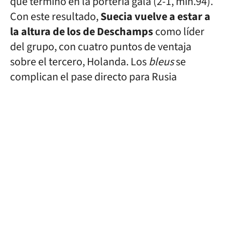
que terminó en la portería gala (2-1, min.94).
Con este resultado,
Suecia vuelve a estar a
la altura de los de Deschamps
como líder
del grupo, con cuatro puntos de ventaja
sobre el tercero, Holanda. Los
bleus
se
complican el pase directo para Rusia