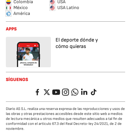
Colombia
USA
México
USA Latino
América
APPS
El deporte dónde y
cómo quieras
SÍGUENOS
Facebook
Twitter
YouTube
Instagram
Whatsapp
LinkedIn
TikTok
Diario AS S.L. realiza una reserva expresa de las reproducciones y usos de
las obras y otras prestaciones accesibles desde este sitio web a medios
de lectura mecánica u otros medios que resulten adecuados a tal fin de
conformidad con el artículo 67.3 del Real Decreto-ley 24/2021, de 2 de
noviembre.