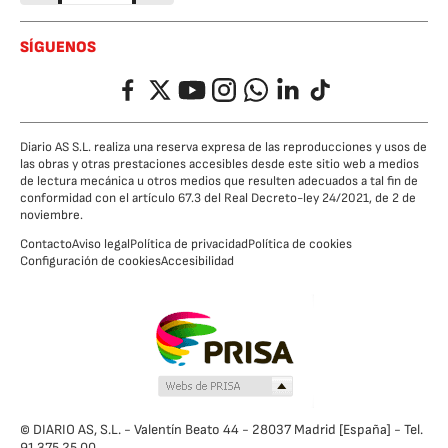
SÍGUENOS
Facebook
Twitter
YouTube
Instagram
Whatsapp
LinkedIn
TikTok
Diario AS S.L. realiza una reserva expresa de las reproducciones y usos de
las obras y otras prestaciones accesibles desde este sitio web a medios
de lectura mecánica u otros medios que resulten adecuados a tal fin de
conformidad con el artículo 67.3 del Real Decreto-ley 24/2021, de 2 de
noviembre.
Contacto
Aviso legal
Política de privacidad
Política de cookies
Configuración de cookies
Accesibilidad
© DIARIO AS, S.L. - Valentín Beato 44 - 28037 Madrid [España] - Tel.
91 375 25 00