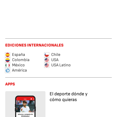
EDICIONES INTERNACIONALES
España
Chile
Colombia
USA
México
USA Latino
América
APPS
El deporte dónde y
cómo quieras