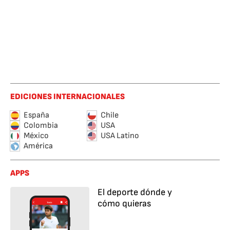
EDICIONES INTERNACIONALES
España
Chile
Colombia
USA
México
USA Latino
América
APPS
El deporte dónde y
cómo quieras