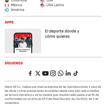
Colombia
USA
México
USA Latino
América
APPS
El deporte dónde y
cómo quieras
SÍGUENOS
Facebook
Twitter
YouTube
Instagram
Whatsapp
LinkedIn
TikTok
Diario AS S.L. realiza una reserva expresa de las reproducciones y usos de
las obras y otras prestaciones accesibles desde este sitio web a medios
de lectura mecánica u otros medios que resulten adecuados a tal fin de
conformidad con el artículo 67.3 del Real Decreto-ley 24/2021, de 2 de
noviembre.