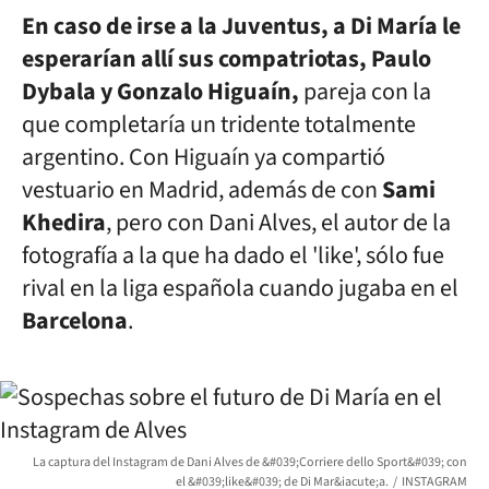
En caso de irse a la Juventus, a Di María le
esperarían allí sus compatriotas, Paulo
Dybala y Gonzalo Higuaín,
pareja con la
que completaría un tridente totalmente
argentino. Con Higuaín ya compartió
vestuario en Madrid, además de con
Sami
Khedira
, pero con Dani Alves, el autor de la
fotografía a la que ha dado el 'like', sólo fue
rival en la liga española cuando jugaba en el
Barcelona
.
La captura del Instagram de Dani Alves de &#039;Corriere dello Sport&#039; con
el &#039;like&#039; de Di Mar&iacute;a.
INSTAGRAM