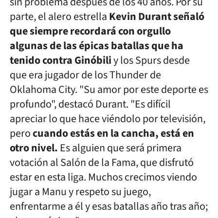
sin problema después de los 40 años. Por su
parte, el alero estrella
Kevin Durant señaló
que siempre recordará con orgullo
algunas de las épicas batallas que ha
tenido contra Ginóbili
y los Spurs desde
que era jugador de los Thunder de
Oklahoma City. "Su amor por este deporte es
profundo", destacó Durant. "Es difícil
apreciar lo que hace viéndolo por televisión,
pero
cuando estás en la cancha, está en
otro nivel.
Es alguien que será primera
votación al Salón de la Fama, que disfrutó
estar en esta liga. Muchos crecimos viendo
jugar a Manu y respeto su juego,
enfrentarme a él y esas batallas año tras año;