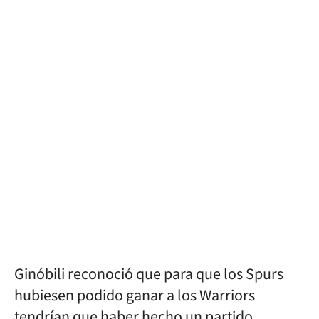
Ginóbili reconoció que para que los Spurs
hubiesen podido ganar a los Warriors
tendrían que haber hecho un partido