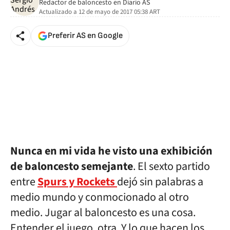
Redactor de baloncesto en Diario AS
Actualizado a
12 de mayo de 2017 05:38
ART
Preferir AS en Google
Nunca en mi vida he visto una exhibición
de baloncesto semejante
. El sexto partido
entre
Spurs y Rockets
dejó sin palabras a
medio mundo y conmocionado al otro
medio. Jugar al baloncesto es una cosa.
Entender el juego, otra. Y lo que hacen los