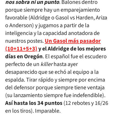
nos sobra ni un punto
. Balones dentro
porque siempre hay un emparejamiento
favorable (Aldridge o Gasol vs Harden, Ariza
o Anderson) y jugamos a partir de la
inteligencia y la capacidad anotadora de
nuestros postes.
Un Gasol más pasador
(10+11+5+3)
y el Aldridge de los mejores
días en Oregón
. El español fue el escudero
perfecto de un
killer
hasta ayer
desaparecido que se echó al equipo a la
espalda. Tirar rápido y siempre por encima
del defensor porque siempre tiene ventaja
(su lanzamiento siempre fue indefendible).
Así hasta los 34 puntos
(12 rebotes y 16/26
en los tiros). Imparable.