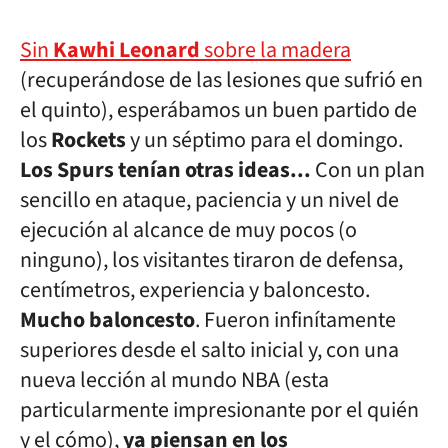
Sin
Kawhi Leonard
sobre la madera
(recuperándose de las lesiones que sufrió en
el quinto), esperábamos un buen partido de
los
Rockets
y un séptimo para el domingo.
Los Spurs tenían otras ideas...
Con un plan
sencillo en ataque, paciencia y un nivel de
ejecución al alcance de muy pocos (o
ninguno), los visitantes tiraron de defensa,
centímetros, experiencia y baloncesto.
Mucho baloncesto
. Fueron infinítamente
superiores desde el salto inicial y, con una
nueva lección al mundo NBA (esta
particularmente impresionante por el quién
y el cómo),
ya piensan en los