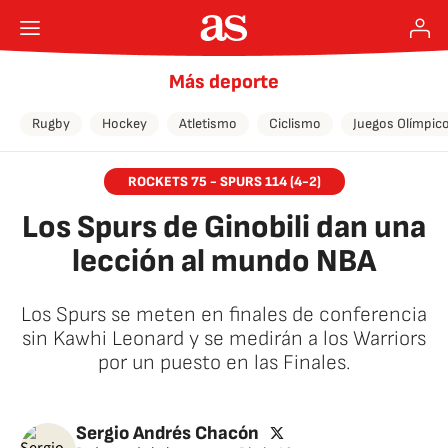
Más deporte
Rugby
Hockey
Atletismo
Ciclismo
Juegos Olímpic
ROCKETS 75 - SPURS 114 (4-2)
Los Spurs de Ginobili dan una
lección al mundo NBA
Los Spurs se meten en finales de conferencia
sin Kawhi Leonard y se medirán a los Warriors
por un puesto en las Finales.
🚫 Contenido no disponible
twitter
Sergio Andrés Chacón