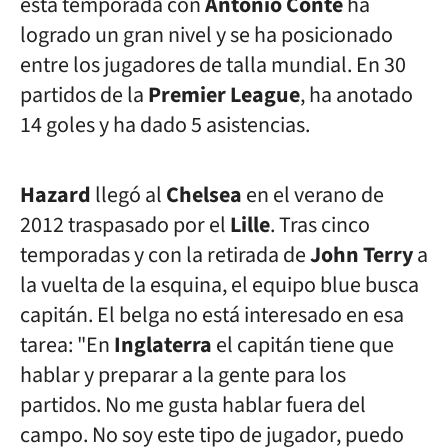
esta temporada con
Antonio Conte
ha
logrado un gran nivel y se ha posicionado
entre los jugadores de talla mundial. En 30
partidos de la
Premier League
, ha anotado
14 goles y ha dado 5 asistencias.
Hazard
llegó al
Chelsea
en el verano de
2012 traspasado por el
Lille
. Tras cinco
temporadas y con la retirada de
John Terry
a
la vuelta de la esquina, el equipo blue busca
capitán. El belga no está interesado en esa
tarea: "
En
Inglaterra
el capitán tiene que
hablar y preparar a la gente para los
partidos. No me gusta hablar fuera del
campo.
No soy este tipo de jugador, puedo