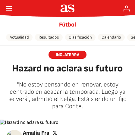
Fútbol
Actualidad
Resultados
Clasificación
Calendario
Se
INGLATERRA
Hazard no aclara su futuro
"No estoy pensando en renovar, estoy
centrado en acabar la temporada. Luego ya
se verá", admitió el belga. Está siendo un fijo
para Conte.
twitter
Amalia Fra