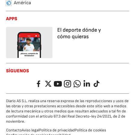
América
APPS
El deporte dónde y
cómo quieras
SÍGUENOS
Facebook
Twitter
YouTube
Instagram
Whatsapp
LinkedIn
TikTok
Diario AS S.L. realiza una reserva expresa de las reproducciones y usos de
las obras y otras prestaciones accesibles desde este sitio web a medios
de lectura mecánica u otros medios que resulten adecuados a tal fin de
conformidad con el artículo 67.3 del Real Decreto-ley 24/2021, de 2 de
noviembre.
Contacto
Aviso legal
Política de privacidad
Política de cookies