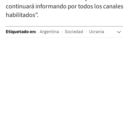
continuará informando por todos los canales
habilitados”.
Etiquetado en
:
Argentina
Sociedad
Ucrania
Rusia
Kiev