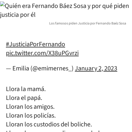
Los famosos piden Justicia por Fernando Baéz Sosa
#JusticiaPorFernando
pic.twitter.com/X38uPGvrzi
— Emilia (@emimernes_)
January 2, 2023
Llora la mamá.
Llora el papá.
Lloran los amigos.
Lloran los policías.
Lloran los custodios del boliche.