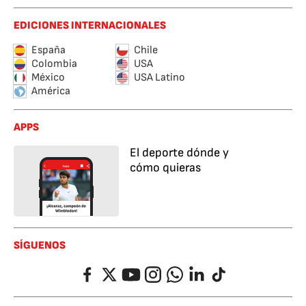
EDICIONES INTERNACIONALES
España
Chile
Colombia
USA
México
USA Latino
América
APPS
El deporte dónde y
cómo quieras
SÍGUENOS
Facebook
Twitter
YouTube
Instagram
Whatsapp
LinkedIn
TikTok