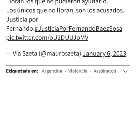
Lloran los que no pudieron ayudarlo.
Los únicos que no lloran, son los acusados.
Justicia por
Fernando.
#JusticiaPorFernandoBaezSosa
pic.twitter.com/oU2DUUJoMV
— Vía Szeta (@mauroszeta)
January 6, 2023
Etiquetado en
:
Argentina
Violencia
Asesinatos
Buenos Aires
Policía