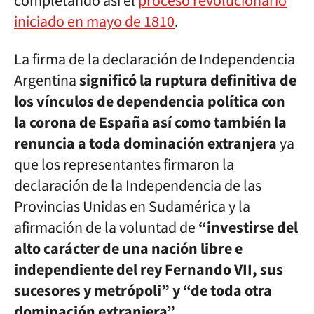
completando así el
proceso revolucionario
iniciado en mayo de 1810
.
La firma de la declaración de Independencia
Argentina
significó la ruptura definitiva de
los vínculos de dependencia política con
la corona de España así como también la
renuncia a toda dominación extranjera
ya
que los representantes firmaron la
declaración de la Independencia de las
Provincias Unidas en Sudamérica y la
afirmación de la voluntad de
“investirse del
alto carácter de una nación libre e
independiente del rey Fernando VII, sus
sucesores y metrópoli” y “de toda otra
dominación extranjera”
.