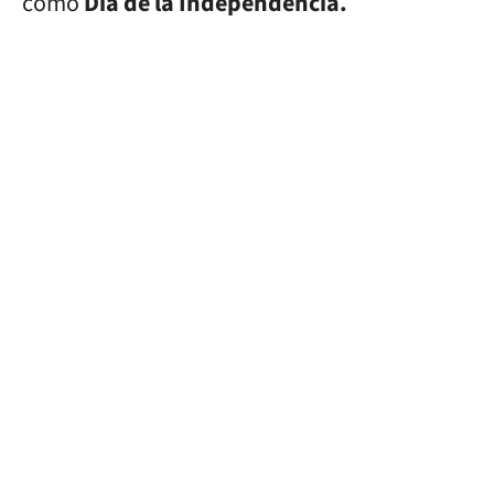
como
Día de la Independencia.