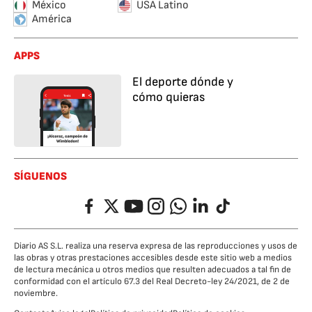
México
USA Latino
América
APPS
El deporte dónde y
cómo quieras
SÍGUENOS
Facebook
Twitter
YouTube
Instagram
Whatsapp
LinkedIn
TikTok
Diario AS S.L. realiza una reserva expresa de las reproducciones y usos de
las obras y otras prestaciones accesibles desde este sitio web a medios
de lectura mecánica u otros medios que resulten adecuados a tal fin de
conformidad con el artículo 67.3 del Real Decreto-ley 24/2021, de 2 de
noviembre.