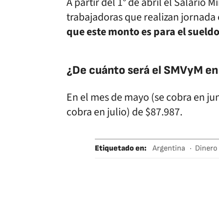
A partir del 1° de abril el Salario 
trabajadoras que realizan jornada
que este monto es para el sueldo
¿De cuánto será el SMVyM en
En el mes de mayo (se cobra en juni
cobra en julio) de $87.987.
Etiquetado en
:
Argentina
Dinero