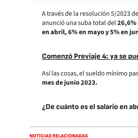
A través de la resolución 5/2023 de
anunció una suba total del
26,6% 
en abril, 6% en mayo y 5% en ju
Comenzó Previaje 4: ya se pu
Así las cosas, el sueldo mínimo pa
mes de junio 2023.
¿De cuánto es el salario en abr
NOTICIAS RELACIONADAS