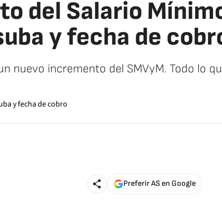
 del Salario Mínimo
suba y fecha de cobr
 un nuevo incremento del SMVyM. Todo lo que
Preferir AS en Google