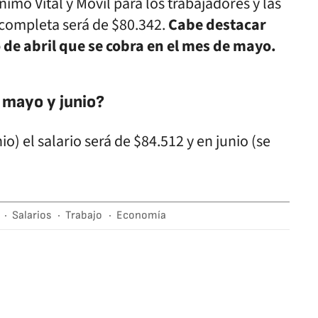
Mínimo Vital y Móvil para los trabajadores y las
 completa será de $80.342.
Cabe destacar
 de abril que se cobra en el mes de mayo.
 mayo y junio?
o) el salario será de $84.512 y en junio (se
Salarios
Trabajo
Economía