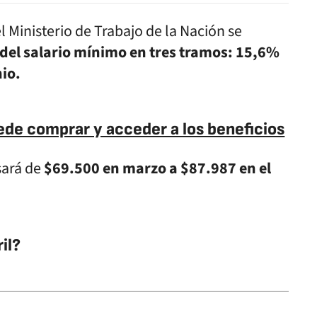
l Ministerio de Trabajo de la Nación se
del salario mínimo en tres tramos: 15,6%
nio.
ede comprar y acceder a los beneficios
sará de
$69.500 en marzo a $87.987 en el
il?