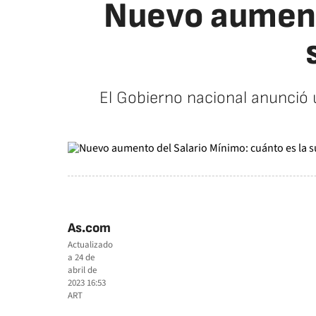
Nuevo aumento
El Gobierno nacional anunció
As.com
Actualizado
a
24 de
abril de
2023 16:53
ART