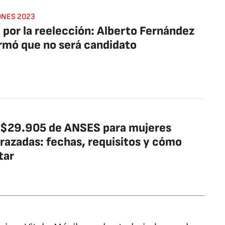
ONES 2023
 por la reelección: Alberto Fernández
rmó que no será candidato
 $29.905 de ANSES para mujeres
azadas: fechas, requisitos y cómo
tar