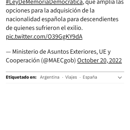
#LeyDeMemoriaDemocrática
, que amplía las
opciones para la adquisición de la
nacionalidad española para descendientes
de quienes sufrieron el exilio.
pic.twitter.com/O39GgKY9dA
— Ministerio de Asuntos Exteriores, UE y
Cooperación (@MAECgob)
October 20, 2022
Etiquetado en
:
Argentina
Viajes
España
Familia
Pasaportes