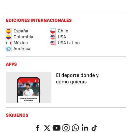
EDICIONES INTERNACIONALES
España
Chile
Colombia
USA
México
USA Latino
América
APPS
El deporte dónde y
cómo quieras
SÍGUENOS
Facebook
Twitter
YouTube
Instagram
Whatsapp
LinkedIn
TikTok