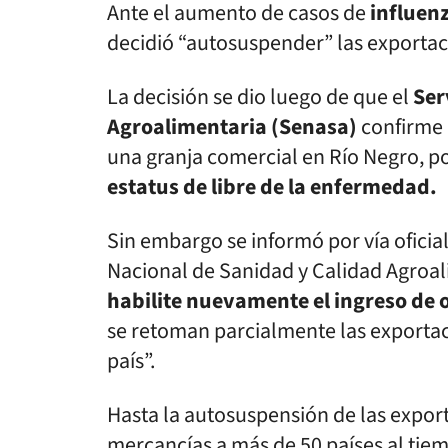
Ante el aumento de casos de
influenz
decidió “autosuspender” las exportac
La decisión se dio luego de que el
Ser
Agroalimentaria (Senasa)
confirme e
una granja comercial en Río Negro, po
estatus de libre de la enfermedad.
Sin embargo se informó por vía oficial
Nacional de Sanidad y Calidad Agroa
habilite nuevamente el ingreso de
se retoman parcialmente las exportac
país”.
Hasta la autosuspensión de las export
mercancías a más de 50 países al ti