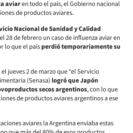
a aviar
en todo el país, el Gobierno nacional
iones de productos aviares.
vicio Nacional de Sanidad y Calidad
l 28 de febrero un caso de influenza aviar en
r lo que el país
perdió temporariamente su
 el jueves 2 de marzo que “el Servicio
limentaria (Senasa)
logró que Japón
 ovoproductos secos argentinos
, con lo que
iones de productos aviares argentinos a ese
aciones aviares la Argentina enviaba estas
empo que más del 80% de esos productos