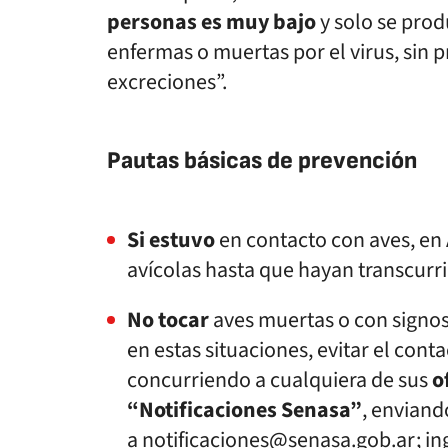
personas es muy bajo
y solo se prod
enfermas o muertas por el virus, sin p
excreciones”.
Pautas básicas de prevención
Si estuvo
en contacto con aves, en A
avícolas hasta que hayan transcurr
No tocar
aves muertas o con signos
en estas situaciones, evitar el conta
concurriendo a cualquiera de sus
o
“Notificaciones Senasa”
, enviand
a notificaciones@senasa.gob.ar; i