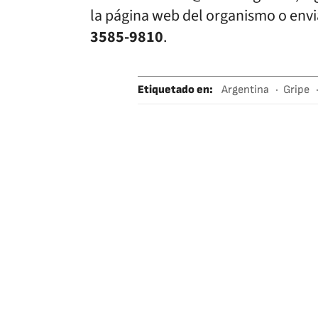
la página web del organismo o env
3585-9810
.
Etiquetado en
:
Argentina
Gripe