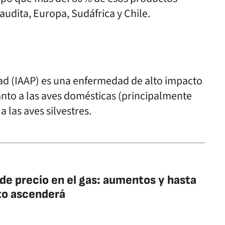
audita, Europa, Sudáfrica y Chile.
dad (IAAP) es una enfermedad de alto impacto
anto a las aves domésticas (principalmente
 las aves silvestres.
de precio en el gas: aumentos y hasta
to ascenderá