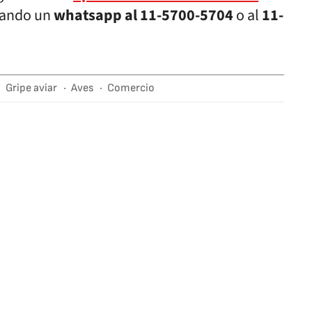
iando un
whatsapp al 11-5700-5704
o al
11-
Gripe aviar
Aves
Comercio