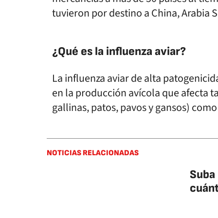
tuvieron por destino a China, Arabia S
¿Qué es la influenza aviar?
La influenza aviar de alta patogenici
en la producción avícola que afecta t
gallinas, patos, pavos y gansos) como a
NOTICIAS RELACIONADAS
Suba 
cuán