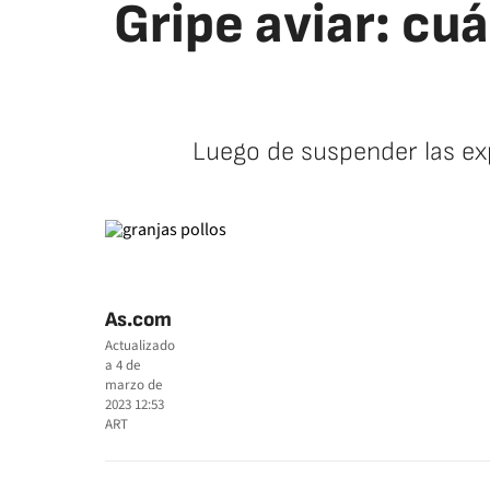
Gripe aviar: cu
Luego de suspender las ex
As.com
Actualizado
a
4 de
marzo de
2023 12:53
ART