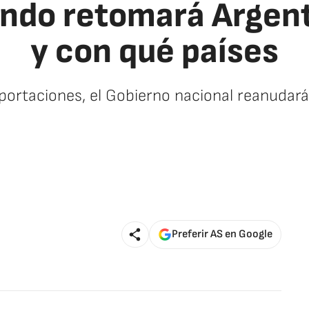
ándo retomará Argen
y con qué países
portaciones, el Gobierno nacional reanudará
Preferir AS en Google