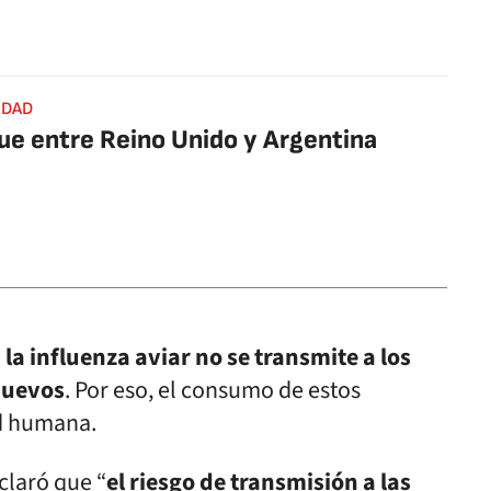
IDAD
e entre Reino Unido y Argentina
e
la influenza aviar no se transmite a los
huevos
. Por eso, el consumo de estos
ud humana.
claró que “
el riesgo de transmisión a las