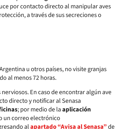
uce por contacto directo al manipular aves
rotección, a través de sus secreciones o
rgentina u otros países, no visite granjas
ido al menos 72 horas.
 nerviosos. En caso de encontrar algún ave
cto directo y notificar al Senasa
ficinas
; por medio de la
aplicación
o un correo electrónico
ngresando al
apartado “Avisa al Senasa”
de