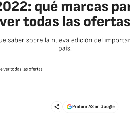
022: qué marcas par
ver todas las oferta
e saber sobre la nueva edición del importa
país.
Preferir AS en Google