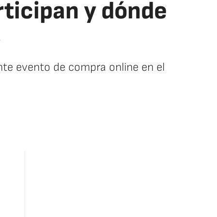
ticipan y dónde
s
nte evento de compra online en el