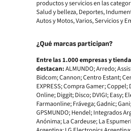
productos y servicios en las categor
Salud y belleza, Deportes, Indumen
Autos y Motos, Varios, Servicios y
¿Qué marcas participan?
Entre las 1.000 empresas y tienda
destacan:
ALMUNDO; Arredo; Assist
Bidcom; Cannon; Centro Estant; Ce
EXPRESS; Compra Gamer; Coppel; D
Online; Diggit; Disco; DVIGI; Easy; 
Farmaonline; Frávega; Gadnic; Gani
GPSMUNDO; Hendel; Integrados Arge
Anónima; La Cardeuse; La Espumer
Argentina; LG Electronics Argentina;