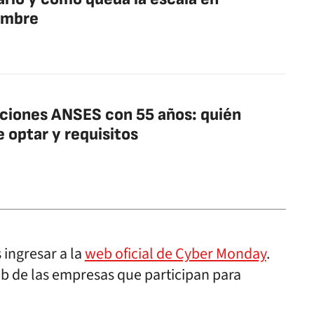
embre
aciones ANSES con 55 años: quién
 optar y requisitos
 ingresar a la
web oficial de Cyber Monday
.
web de las empresas que participan para