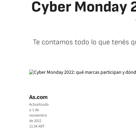
Cyber Monday 2
Te contamos todo lo que tenés qu
As.com
Actualizado
a
1 de
noviembre
de 2022
11:34
ART