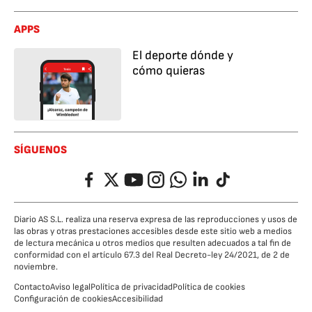
APPS
El deporte dónde y
cómo quieras
SÍGUENOS
Facebook
Twitter
YouTube
Instagram
Whatsapp
LinkedIn
TikTok
Diario AS S.L. realiza una reserva expresa de las reproducciones y usos de
las obras y otras prestaciones accesibles desde este sitio web a medios
de lectura mecánica u otros medios que resulten adecuados a tal fin de
conformidad con el artículo 67.3 del Real Decreto-ley 24/2021, de 2 de
noviembre.
Contacto
Aviso legal
Política de privacidad
Política de cookies
Configuración de cookies
Accesibilidad