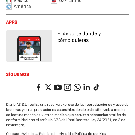
México
USA Latino
América
APPS
El deporte dónde y
cómo quieras
SÍGUENOS
Facebook
Twitter
YouTube
Instagram
Whatsapp
LinkedIn
TikTok
Diario AS S.L. realiza una reserva expresa de las reproducciones y usos de
las obras y otras prestaciones accesibles desde este sitio web a medios
de lectura mecánica u otros medios que resulten adecuados a tal fin de
conformidad con el artículo 67.3 del Real Decreto-ley 24/2021, de 2 de
noviembre.
Contacto
Aviso legal
Política de privacidad
Política de cookies