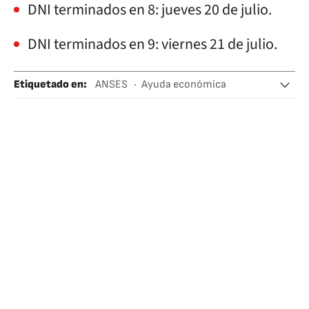
DNI terminados en 8: jueves 20 de julio.
DNI terminados en 9: viernes 21 de julio.
Etiquetado en
:
ANSES
Ayuda económica
Ayudas familiares
Ayuda social
Ayudas públicas
Argentina