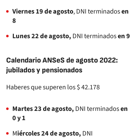
Viernes 19 de agosto
, DNI terminados
en
8
Lunes 22 de agosto,
DNI terminados
en 9
Calendario ANSeS de agosto 2022:
jubilados y pensionados
Haberes que superen los $ 42.178
Martes 23 de agosto,
DNI terminados
en
0 y 1
M
iércoles 24 de agosto,
DNI