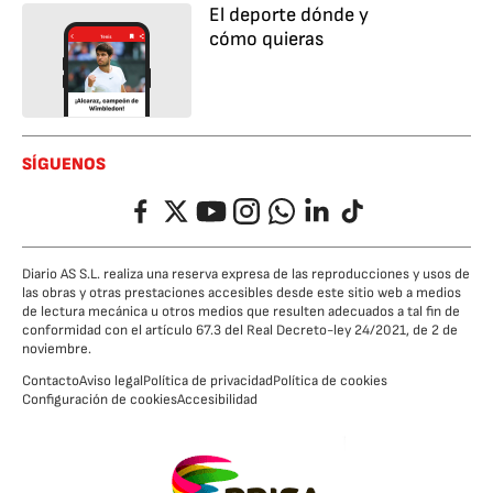
El deporte dónde y
cómo quieras
SÍGUENOS
Facebook
Twitter
YouTube
Instagram
Whatsapp
LinkedIn
TikTok
Diario AS S.L. realiza una reserva expresa de las reproducciones y usos de
las obras y otras prestaciones accesibles desde este sitio web a medios
de lectura mecánica u otros medios que resulten adecuados a tal fin de
conformidad con el artículo 67.3 del Real Decreto-ley 24/2021, de 2 de
noviembre.
Contacto
Aviso legal
Política de privacidad
Política de cookies
Configuración de cookies
Accesibilidad