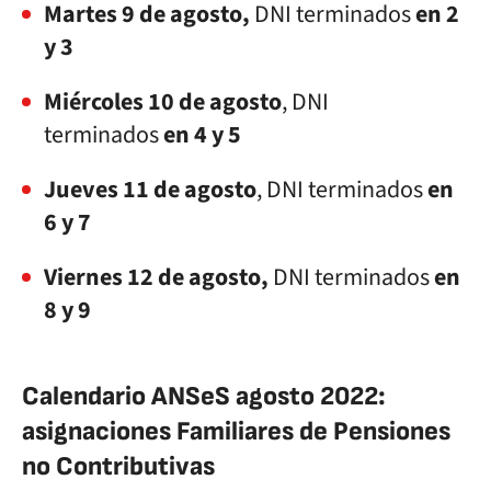
Martes 9 de agosto,
DNI terminados
en 2
y 3
Miércoles 10 de agosto
, DNI
terminados
en 4 y 5
Jueves 11 de agosto
, DNI terminados
en
6 y 7
Viernes 12 de agosto,
DNI terminados
en
8 y 9
Calendario ANSeS agosto 2022:
asignaciones Familiares de Pensiones
no Contributivas