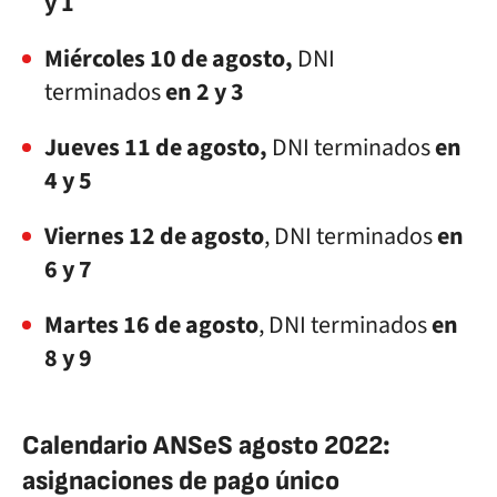
y 1
Miércoles 10 de agosto,
DNI
terminados
en 2 y 3
Jueves 11 de agosto,
DNI terminados
en
4 y 5
Viernes 12 de agosto
, DNI terminados
en
6 y 7
Martes 16 de agosto
, DNI terminados
en
8 y 9
Calendario ANSeS agosto 2022:
asignaciones de pago único