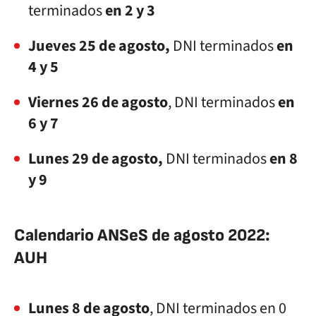
terminados
en 2 y 3
Jueves 25 de agosto,
DNI terminados
en
4 y 5
Viernes 26 de agosto
, DNI terminados
en
6 y 7
Lunes 29 de agosto,
DNI terminados
en 8
y 9
Calendario ANSeS de agosto 2022:
AUH
Lunes 8 de agosto
, DNI terminados en 0