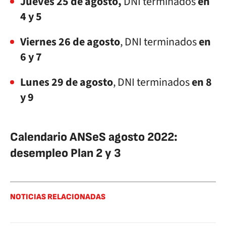
Jueves 25 de agosto,
DNI terminados
en
4 y 5
Viernes 26 de agosto
, DNI terminados
en
6 y 7
Lunes 29 de agosto
, DNI terminados
en 8
y 9
Calendario ANSeS agosto 2022:
desempleo Plan 2 y 3
NOTICIAS RELACIONADAS