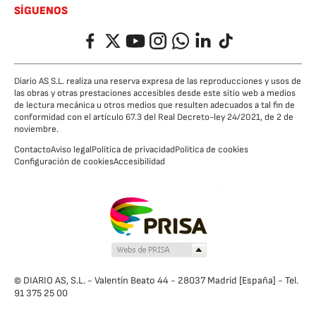
SÍGUENOS
Facebook
Twitter
YouTube
Instagram
Whatsapp
LinkedIn
TikTok
Diario AS S.L. realiza una reserva expresa de las reproducciones y usos de
las obras y otras prestaciones accesibles desde este sitio web a medios
de lectura mecánica u otros medios que resulten adecuados a tal fin de
conformidad con el artículo 67.3 del Real Decreto-ley 24/2021, de 2 de
noviembre.
Contacto
Aviso legal
Política de privacidad
Política de cookies
Configuración de cookies
Accesibilidad
© DIARIO AS, S.L. - Valentín Beato 44 - 28037 Madrid [España] - Tel.
91 375 25 00