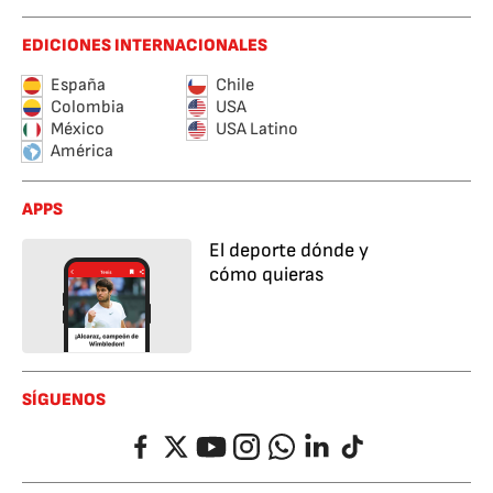
EDICIONES INTERNACIONALES
España
Chile
Colombia
USA
México
USA Latino
América
APPS
El deporte dónde y
cómo quieras
SÍGUENOS
Facebook
Twitter
YouTube
Instagram
Whatsapp
LinkedIn
TikTok